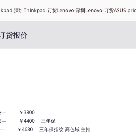
nkpad-深圳
Thinkpad-订货
Lenovo-深圳
Lenovo-订货
ASUS pri
脑 订货报价
12G灰— ￥3800
512G灰— ￥4400 三年保
1T 灰 —– ￥4680 三年保指纹 高色域 主推