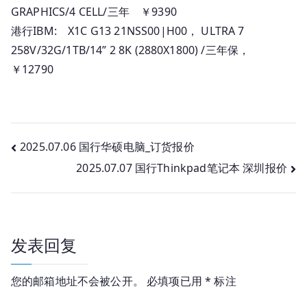
GRAPHICS/4 CELL/三年 ￥9390
港行IBM: X1C G13 21NSS00|H00， ULTRA 7
258V/32G/1TB/14” 2 8K (2880X1800) /三年保，
￥12790
文
2025.07.06 国行华硕电脑_订货报价
2025.07.07 国行Thinkpad笔记本 深圳报价
章
导
航
发表回复
您的邮箱地址不会被公开。
必填项已用
*
标注