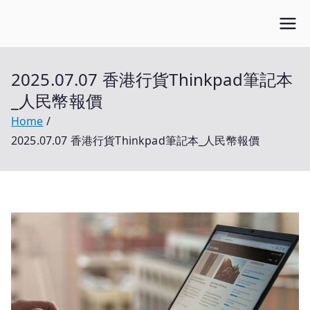
Skip
Open笔记本
to
开放的笔记本报价平台
content
2025.07.07 香港行貨Thinkpad筆記本
_人民幣報價
Home
2025.07.07 香港行貨Thinkpad筆記本_人民幣報價