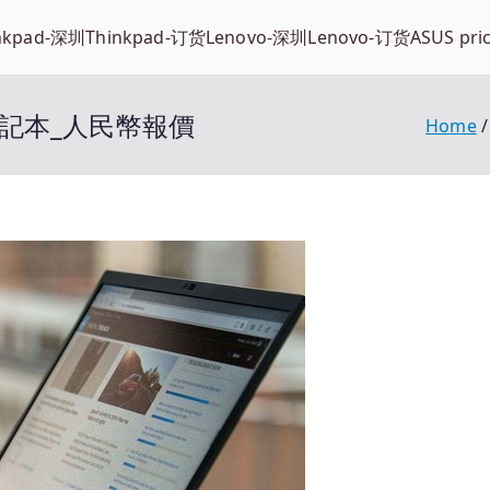
nkpad-深圳
Thinkpad-订货
Lenovo-深圳
Lenovo-订货
ASUS pri
ad筆記本_人民幣報價
Home