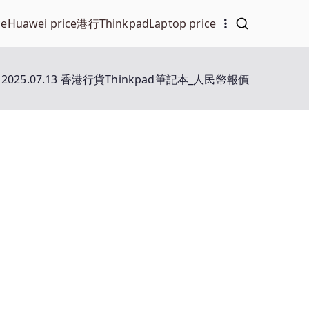
ce
Huawei price
港行Thinkpad
Laptop price
2025.07.13 香港行貨Thinkpad筆記本_人民幣報價