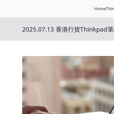
Skip
Home
Thi
Open笔记本
to
开放的笔记本报价平台
content
2025.07.13 香港行貨Thinkp