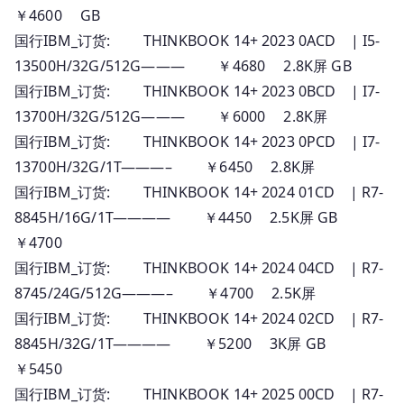
￥4600 GB
国行IBM_订货: THINKBOOK 14+ 2023 0ACD | I5-
13500H/32G/512G——— ￥4680 2.8K屏 GB
国行IBM_订货: THINKBOOK 14+ 2023 0BCD | I7-
13700H/32G/512G——— ￥6000 2.8K屏
国行IBM_订货: THINKBOOK 14+ 2023 0PCD | I7-
13700H/32G/1T———– ￥6450 2.8K屏
国行IBM_订货: THINKBOOK 14+ 2024 01CD | R7-
8845H/16G/1T———— ￥4450 2.5K屏 GB
￥4700
国行IBM_订货: THINKBOOK 14+ 2024 04CD | R7-
8745/24G/512G———– ￥4700 2.5K屏
国行IBM_订货: THINKBOOK 14+ 2024 02CD | R7-
8845H/32G/1T———— ￥5200 3K屏 GB
￥5450
国行IBM_订货: THINKBOOK 14+ 2025 00CD | R7-