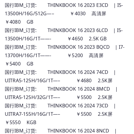
国行IBM_订货: THINKBOOK 16 2023 E3CD | I5-
13500H/16G/512G—– ￥4030 高清屏
￥4080 GB
国行IBM_订货: THINKBOOK 16 2023 6LCD | I5-
13500H/16G/1T——- ￥4650 2.5K GB
国行IBM_订货: THINKBOOK 16 2023 BQCD | I7-
13700H/16G/1T——- ￥5200 高清屏
￥5400 GB
国行IBM_订货: THINKBOOK 16 2024 74CD |
UITRA5-125H/16G/1T—– ￥4680 2.5K屏
国行IBM_订货: THINKBOOK 16 2024 8MCD |
UITRA5-125H/32G/1T—– ￥5500 2.5K屏
国行IBM_订货: THINKBOOK 16 2024 73CD |
UITRA7-155H/16G/1T—– ￥5500 2.5K屏
￥5550 KGB
国行IBM_订货: THINKBOOK 16 2024 8NCD |