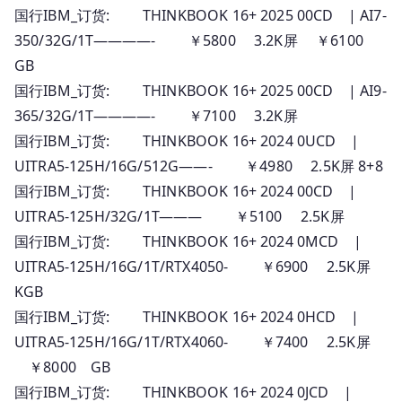
国行IBM_订货: THINKBOOK 16+ 2025 00CD | AI7-
350/32G/1T————- ￥5800 3.2K屏 ￥6100
GB
国行IBM_订货: THINKBOOK 16+ 2025 00CD | AI9-
365/32G/1T————- ￥7100 3.2K屏
国行IBM_订货: THINKBOOK 16+ 2024 0UCD |
UITRA5-125H/16G/512G——- ￥4980 2.5K屏 8+8
国行IBM_订货: THINKBOOK 16+ 2024 00CD |
UITRA5-125H/32G/1T——— ￥5100 2.5K屏
国行IBM_订货: THINKBOOK 16+ 2024 0MCD |
UITRA5-125H/16G/1T/RTX4050- ￥6900 2.5K屏
KGB
国行IBM_订货: THINKBOOK 16+ 2024 0HCD |
UITRA5-125H/16G/1T/RTX4060- ￥7400 2.5K屏
￥8000 GB
国行IBM_订货: THINKBOOK 16+ 2024 0JCD |