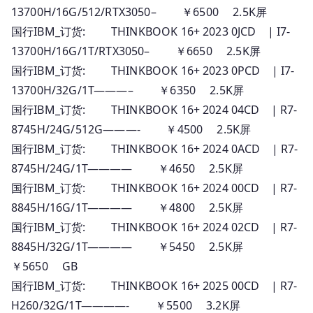
13700H/16G/512/RTX3050– ￥6500 2.5K屏
国行IBM_订货: THINKBOOK 16+ 2023 0JCD | I7-
13700H/16G/1T/RTX3050– ￥6650 2.5K屏
国行IBM_订货: THINKBOOK 16+ 2023 0PCD | I7-
13700H/32G/1T———– ￥6350 2.5K屏
国行IBM_订货: THINKBOOK 16+ 2024 04CD | R7-
8745H/24G/512G———- ￥4500 2.5K屏
国行IBM_订货: THINKBOOK 16+ 2024 0ACD | R7-
8745H/24G/1T———— ￥4650 2.5K屏
国行IBM_订货: THINKBOOK 16+ 2024 00CD | R7-
8845H/16G/1T———— ￥4800 2.5K屏
国行IBM_订货: THINKBOOK 16+ 2024 02CD | R7-
8845H/32G/1T———— ￥5450 2.5K屏
￥5650 GB
国行IBM_订货: THINKBOOK 16+ 2025 00CD | R7-
H260/32G/1T————- ￥5500 3.2K屏