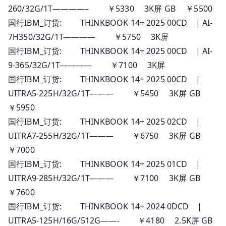
260/32G/1T————– ￥5330 3K屏 GB ￥5500
国行IBM_订货: THINKBOOK 14+ 2025 00CD | AI-
7H350/32G/1T———— ￥5750 3K屏
国行IBM_订货: THINKBOOK 14+ 2025 00CD | AI-
9-365/32G/1T———— ￥7100 3K屏
国行IBM_订货: THINKBOOK 14+ 2025 00CD |
UITRA5-225H/32G/1T——— ￥5450 3K屏 GB
￥5950
国行IBM_订货: THINKBOOK 14+ 2025 02CD |
UITRA7-255H/32G/1T——— ￥6750 3K屏 GB
￥7000
国行IBM_订货: THINKBOOK 14+ 2025 01CD |
UITRA9-285H/32G/1T——— ￥7100 3K屏 GB
￥7600
国行IBM_订货: THINKBOOK 14+ 2024 0DCD |
UITRA5-125H/16G/512G——- ￥4180 2.5K屏 GB