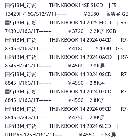
国行IBM_订货: THINKBOOK14SE SLCD | I5-
13420H/16G/512/W11—— ￥3580 高清屏 GB
国行IBM_订货: THINKBOOK 14 2025 FECD | R5-
7430U/16G/1T——– ￥3720 2.2K屏 KGB
国行IBM_订货: THINKBOOK 14 2024 04CD | R7-
8745H/16G/1T——– ￥4180 ￥4330 GB
国行IBM_订货: THINKBOOK 14 2024 0ACD | R7-
8745H/24G/1T——– ￥4500 2.8K屏
国行IBM_订货: THINKBOOK 14 2024 08CD | R7-
8845H/16G/1T——– ￥4550 2.8K屏
国行IBM_订货: THINKBOOK 14 2024 03CD | R7-
8845H/16G/1T——– ￥4550 2.8K屏
国行IBM_订货: THINKBOOK 14 2024 09CD | R7-
8845H/24G/1T——– ￥4750 2.8K屏
国行IBM_订货: THINKBOOK 14 2024 6LCD |
UITRA5-125H/16G/1T—– ￥4550 2.8K屏