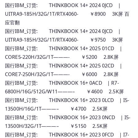
国行IBM_订货: THINKBOOK 14+ 2024 0JCD |
UITRA9-185H/32G/1T/RTX4060- ￥8900 3K屏 百
应官翻
国行IBM_订货: THINKBOOK 14+ 2024 0JCD |
UITRA9-185H/32G/1T/RTX4060- ￥9750 3K屏
国行IBM_订货: THINKBOOK 14+ 2025 01CD |
CORE5-220H/32G/1T———- ￥5200 2.8K屏
国行IBM_订货: THINKBOOK 14+ 2025 02CD |
CORE7-250H/32G/1T———- ￥6000 2.8K屏
国行IBM_订货: THINKBOOK 16+ 0ACD | R7-
6800H/16G/512G/W11———– ￥4600 2.5K屏
国行IBM_订货: THINKBOOK 16+ 2023 0LCD | I5-
13500H/16G/1T———– ￥4700 2.5K屏
国行IBM_订货: THINKBOOK 16+ 2023 0NCD | I5-
13500H/32G/1T———– ￥5150 2.5K屏
国行IBM_订货: THINKBOOK 16+ 2023 0FCD | I7-