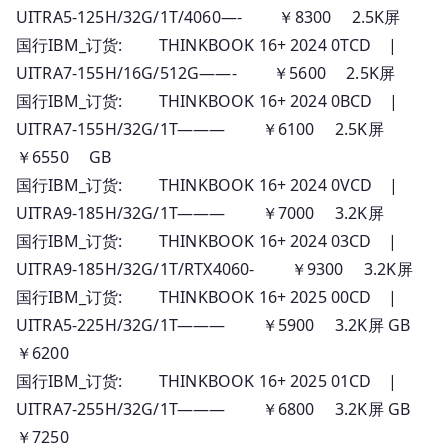
UITRA5-125H/32G/1T/4060—- ￥8300 2.5K屏
国行IBM_订货: THINKBOOK 16+ 2024 0TCD |
UITRA7-155H/16G/512G——- ￥5600 2.5K屏
国行IBM_订货: THINKBOOK 16+ 2024 0BCD |
UITRA7-155H/32G/1T——— ￥6100 2.5K屏
￥6550 GB
国行IBM_订货: THINKBOOK 16+ 2024 0VCD |
UITRA9-185H/32G/1T——— ￥7000 3.2K屏
国行IBM_订货: THINKBOOK 16+ 2024 03CD |
UITRA9-185H/32G/1T/RTX4060- ￥9300 3.2K屏
国行IBM_订货: THINKBOOK 16+ 2025 00CD |
UITRA5-225H/32G/1T——— ￥5900 3.2K屏 GB
￥6200
国行IBM_订货: THINKBOOK 16+ 2025 01CD |
UITRA7-255H/32G/1T——— ￥6800 3.2K屏 GB
￥7250