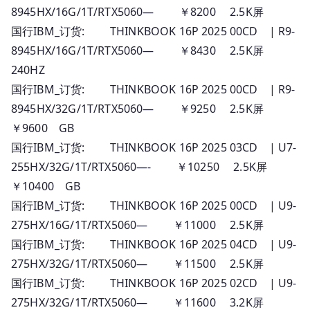
8945HX/16G/1T/RTX5060— ￥8200 2.5K屏
国行IBM_订货: THINKBOOK 16P 2025 00CD | R9-
8945HX/16G/1T/RTX5060— ￥8430 2.5K屏
240HZ
国行IBM_订货: THINKBOOK 16P 2025 00CD | R9-
8945HX/32G/1T/RTX5060— ￥9250 2.5K屏
￥9600 GB
国行IBM_订货: THINKBOOK 16P 2025 03CD | U7-
255HX/32G/1T/RTX5060—- ￥10250 2.5K屏
￥10400 GB
国行IBM_订货: THINKBOOK 16P 2025 00CD | U9-
275HX/16G/1T/RTX5060— ￥11000 2.5K屏
国行IBM_订货: THINKBOOK 16P 2025 04CD | U9-
275HX/32G/1T/RTX5060— ￥11500 2.5K屏
国行IBM_订货: THINKBOOK 16P 2025 02CD | U9-
275HX/32G/1T/RTX5060— ￥11600 3.2K屏