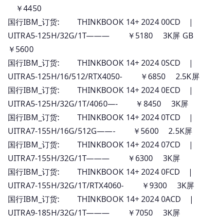
￥4450
国行IBM_订货: THINKBOOK 14+ 2024 00CD |
UITRA5-125H/32G/1T——— ￥5180 3K屏 GB
￥5600
国行IBM_订货: THINKBOOK 14+ 2024 0SCD |
UITRA5-125H/16/512/RTX4050- ￥6850 2.5K屏
国行IBM_订货: THINKBOOK 14+ 2024 0ECD |
UITRA5-125H/32G/1T/4060—- ￥8450 3K屏
国行IBM_订货: THINKBOOK 14+ 2024 0TCD |
UITRA7-155H/16G/512G——- ￥5600 2.5K屏
国行IBM_订货: THINKBOOK 14+ 2024 07CD |
UITRA7-155H/32G/1T——— ￥6300 3K屏
国行IBM_订货: THINKBOOK 14+ 2024 0FCD |
UITRA7-155H/32G/1T/RTX4060- ￥9300 3K屏
国行IBM_订货: THINKBOOK 14+ 2024 0ACD |
UITRA9-185H/32G/1T——— ￥7050 3K屏