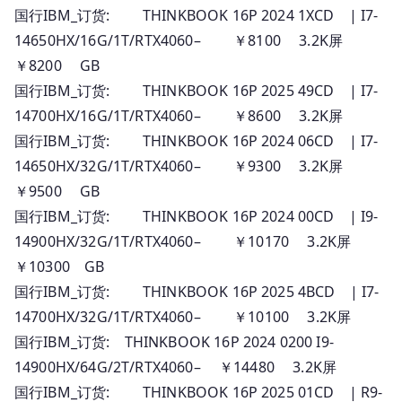
国行IBM_订货: THINKBOOK 16P 2024 1XCD | I7-
14650HX/16G/1T/RTX4060– ￥8100 3.2K屏
￥8200 GB
国行IBM_订货: THINKBOOK 16P 2025 49CD | I7-
14700HX/16G/1T/RTX4060– ￥8600 3.2K屏
国行IBM_订货: THINKBOOK 16P 2024 06CD | I7-
14650HX/32G/1T/RTX4060– ￥9300 3.2K屏
￥9500 GB
国行IBM_订货: THINKBOOK 16P 2024 00CD | I9-
14900HX/32G/1T/RTX4060– ￥10170 3.2K屏
￥10300 GB
国行IBM_订货: THINKBOOK 16P 2025 4BCD | I7-
14700HX/32G/1T/RTX4060– ￥10100 3.2K屏
国行IBM_订货: THINKBOOK 16P 2024 0200 I9-
14900HX/64G/2T/RTX4060– ￥14480 3.2K屏
国行IBM_订货: THINKBOOK 16P 2025 01CD | R9-