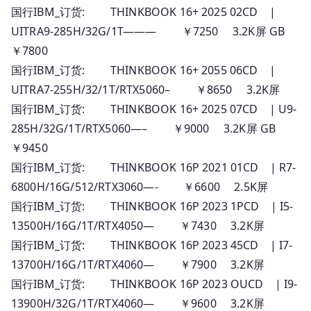
国行IBM_订货: THINKBOOK 16+ 2025 02CD |
UITRA9-285H/32G/1T——— ￥7250 3.2K屏 GB
￥7800
国行IBM_订货: THINKBOOK 16+ 2055 06CD |
UITRA7-255H/32/1T/RTX5060– ￥8650 3.2K屏
国行IBM_订货: THINKBOOK 16+ 2025 07CD | U9-
285H/32G/1T/RTX5060—– ￥9000 3.2K屏 GB
￥9450
国行IBM_订货: THINKBOOK 16P 2021 01CD | R7-
6800H/16G/512/RTX3060—- ￥6600 2.5K屏
国行IBM_订货: THINKBOOK 16P 2023 1PCD | I5-
13500H/16G/1T/RTX4050— ￥7430 3.2K屏
国行IBM_订货: THINKBOOK 16P 2023 45CD | I7-
13700H/16G/1T/RTX4060— ￥7900 3.2K屏
国行IBM_订货: THINKBOOK 16P 2023 OUCD | I9-
13900H/32G/1T/RTX4060— ￥9600 3.2K屏