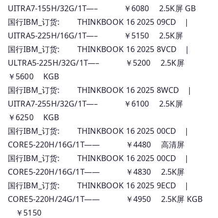
UITRA7-155H/32G/1T—– ￥6080 2.5K屏 GB
国行IBM_订货: THINKBOOK 16 2025 09CD |
UITRA5-225H/16G/1T—– ￥5150 2.5K屏
国行IBM_订货: THINKBOOK 16 2025 8VCD |
ULTRA5-225H/32G/1T—– ￥5200 2.5K屏
￥5600 KGB
国行IBM_订货: THINKBOOK 16 2025 8WCD |
UITRA7-255H/32G/1T—– ￥6100 2.5K屏
￥6250 KGB
国行IBM_订货: THINKBOOK 16 2025 00CD |
CORE5-220H/16G/1T—— ￥4480 高清屏
国行IBM_订货: THINKBOOK 16 2025 00CD |
CORE5-220H/16G/1T—— ￥4830 2.5K屏
国行IBM_订货: THINKBOOK 16 2025 9ECD |
CORE5-220H/24G/1T—— ￥4950 2.5K屏 KGB
￥5150