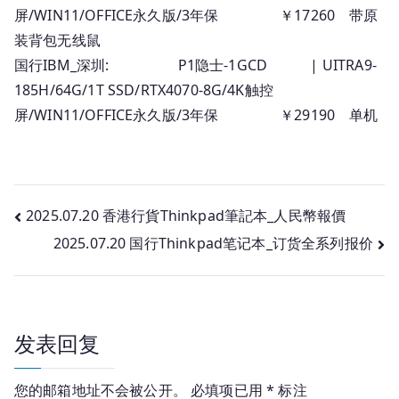
屏/WIN11/OFFICE永久版/3年保 ￥17260 带原
装背包无线鼠
国行IBM_深圳: P1隐士-1GCD | UITRA9-
185H/64G/1T SSD/RTX4070-8G/4K触控
屏/WIN11/OFFICE永久版/3年保 ￥29190 单机
文
2025.07.20 香港行貨Thinkpad筆記本_人民幣報價
2025.07.20 国行Thinkpad笔记本_订货全系列报价
章
导
航
发表回复
您的邮箱地址不会被公开。
必填项已用
*
标注