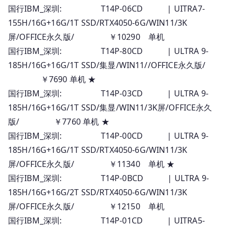
国行IBM_深圳: T14P-06CD | UITRA7-
155H/16G+16G/1T SSD/RTX4050-6G/WIN11/3K
屏/OFFICE永久版/ ￥10290 单机
国行IBM_深圳: T14P-80CD | ULTRA 9-
185H/16G+16G/1T SSD/集显/WIN11//OFFICE永久版/
￥7690 单机 ★
国行IBM_深圳: T14P-03CD | ULTRA 9-
185H/16G+16G/1T SSD/集显/WIN11/3K屏/OFFICE永久
版/ ￥7760 单机 ★
国行IBM_深圳: T14P-00CD | ULTRA 9-
185H/16G+16G/1T SSD/RTX4050-6G/WIN11/3K
屏/OFFICE永久版/ ￥11340 单机 ★
国行IBM_深圳: T14P-0BCD | ULTRA 9-
185H/16G+16G/2T SSD/RTX4050-6G/WIN11/3K
屏/OFFICE永久版/ ￥12150 单机
国行IBM_深圳: T14P-01CD | UITRA5-