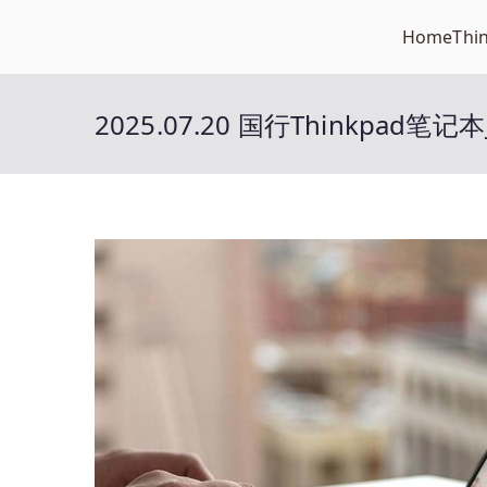
Skip
Home
Thi
Open笔记本
to
开放的笔记本报价平台
content
2025.07.20 国行Thinkpad