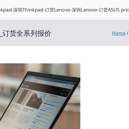
nkpad-深圳
Thinkpad-订货
Lenovo-深圳
Lenovo-订货
ASUS pri
笔记本_订货全系列报价
Home