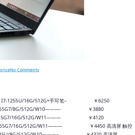
on
price
No Comments
2025.07.20
国
行
Thinkpad
I7-1255U/16G/512G+手写笔– ￥6250
笔
65G7/8G/512G/W10———- ￥3880
记
65G7/16G/512G/W11——— ￥4120
本
65G7/16G/512G/W11——— ￥4450 高清屏 触控
_
35U/8G/512G/W10———– ￥4320 高清屏