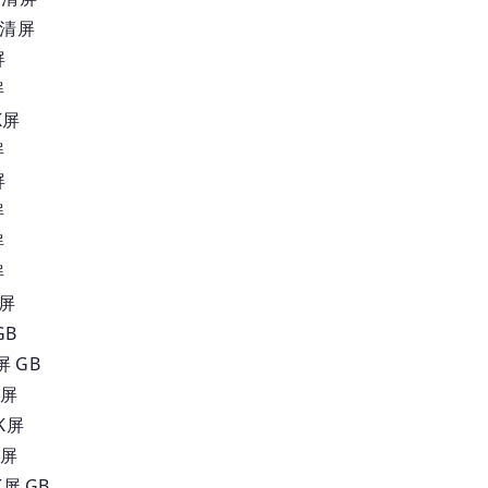
高清屏
屏
屏
K屏
屏
屏
屏
屏
屏
清屏
GB
 GB
K屏
K屏
K屏
屏 GB