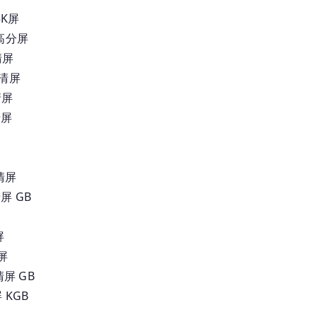
5K屏
 高分屏
清屏
高清屏
清屏
清屏
清屏
屏 GB
屏
屏
屏 GB
 KGB