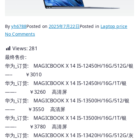
By
yh6788
Posted on
2025年7月22日
Posted in
Laptop price
on
No Comments
2025.07.21
Views:
281
国
最终售价:
行
华
华为_订货: MAGICBOOK X 14 I5-12450H/16G/512G/银
为
—– ￥3010
笔
华为_订货: MAGICBOOK X 14 I5-12450H/16G/1T/银
记
——- ￥3260 高清屏
本
华为_订货: MAGICBOOK X 14 I5-13500H/16G/512/银
电
—— ￥3550 高清屏
脑
华为_订货: MAGICBOOK X 14 I5-13500H/16G/1T/银
订
——- ￥3780 高清屏
货
报
华为_订货: MAGICBOOK X 14 I5-13420H/16G/512G/灰