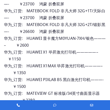
—- ￥23700 鸿蒙 折叠双屏
华为_订货: MATEBOOK FOLD 非凡大师 32G+1T/天际白
—- ￥23700 鸿蒙 折叠双屏
华为_订货: MATEBOOK FOLD 非凡大师 32G+2T/锻影黑
—- ￥26600 鸿蒙 折叠双屏
华为_订货: HUAWEI 显卡魔方M0YUAN-7XH/银色———
– ￥2600
华为_订货: HUAWEI X1 毕昇激光打印机—————–
￥1150
华为_订货: HUAWEI X1MAX 毕昇激光打印机————–
￥1350
华为_订货: HUAWEI PIXLAB B5 黑白激光打印机———-
￥1500
华为_订货: MATEVIEW GT 标准版/34英寸曲面显示器
—— ￥2280
Phone
Phone
Email
华为_订货: MATEVIEW GT SOUND版/34英寸曲面显示