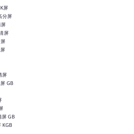
5K屏
 高分屏
清屏
高清屏
清屏
清屏
清屏
屏 GB
屏
屏
屏 GB
 KGB