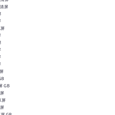
高清屏
屏
屏
K屏
屏
屏
屏
屏
屏
清屏
GB
 GB
K屏
K屏
K屏
屏 GB