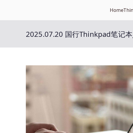
Skip
Home
Thi
Open笔记本
to
开放的笔记本报价平台
content
2025.07.20 国行Thinkpad