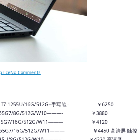
on
price
No Comments
2025.07.20
国
行
Thinkpad
I7-1255U/16G/512G+手写笔– ￥6250
笔
65G7/8G/512G/W10———- ￥3880
记
65G7/16G/512G/W11——— ￥4120
本
65G7/16G/512G/W11——— ￥4450 高清屏 触控
_
35U/8G/512G/W10———– ￥4320 高清屏