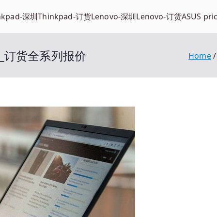
nkpad-深圳
Thinkpad-订货
Lenovo-深圳
Lenovo-订货
ASUS pri
笔记本_订货全系列报价
Home