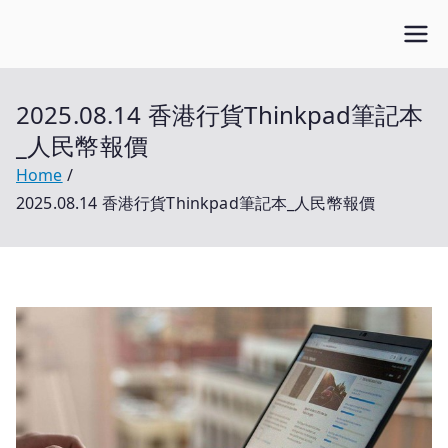
Skip
Open笔记本
to
开放的笔记本报价平台
content
2025.08.14 香港行貨Thinkpad筆記本
_人民幣報價
Home
2025.08.14 香港行貨Thinkpad筆記本_人民幣報價