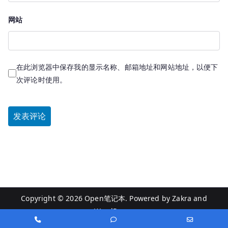
网站
在此浏览器中保存我的显示名称、邮箱地址和网站地址，以便下
次评论时使用。
Copyright © 2026
Open笔记本
. Powered by
Zakra
and
WordPress
.
Phone
Phone
Email