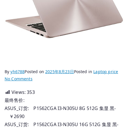
By
yh6788
Posted on
2025年8月23日
Posted in
Laptop price
on
No Comments
2025.08.23
Views:
353
国
最终售价:
行
华
ASUS_订货: P1562CGA I3-N305U 8G 512G 集显 黑-
硕
￥2690
电
ASUS_订货: P1562CGA I3-N305U 16G 512G 集显 黑-
脑