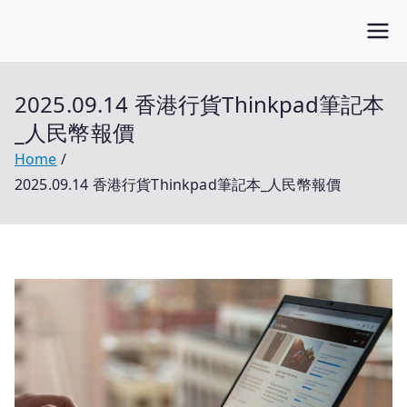
Skip
Open笔记本
to
开放的笔记本报价平台
content
2025.09.14 香港行貨Thinkpad筆記本
_人民幣報價
Home
2025.09.14 香港行貨Thinkpad筆記本_人民幣報價