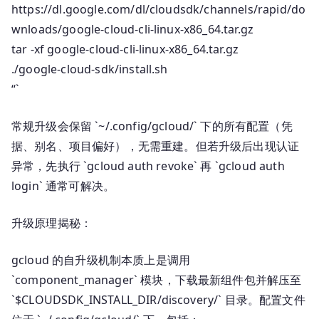
https://dl.google.com/dl/cloudsdk/channels/rapid/do
wnloads/google-cloud-cli-linux-x86_64.tar.gz
tar -xf google-cloud-cli-linux-x86_64.tar.gz
./google-cloud-sdk/install.sh
“`
常规升级会保留 `~/.config/gcloud/` 下的所有配置（凭
据、别名、项目偏好），无需重建。但若升级后出现认证
异常，先执行 `gcloud auth revoke` 再 `gcloud auth
login` 通常可解决。
升级原理揭秘：
gcloud 的自升级机制本质上是调用
`component_manager` 模块，下载最新组件包并解压至
`$CLOUDSDK_INSTALL_DIR/discovery/` 目录。配置文件