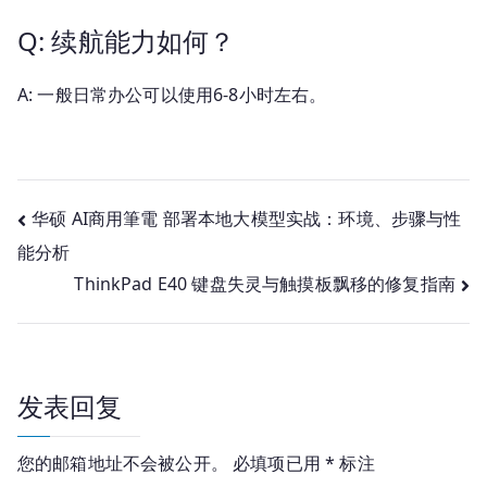
Q: 续航能力如何？
A: 一般日常办公可以使用6-8小时左右。
文
华硕 AI商用筆電 部署本地大模型实战：环境、步骤与性
能分析
章
ThinkPad E40 键盘失灵与触摸板飘移的修复指南
导
航
发表回复
您的邮箱地址不会被公开。
必填项已用
*
标注