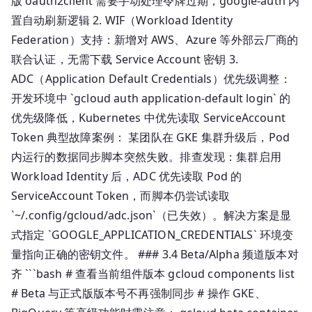
版 oauth2client 需要手动处理令牌过期，google-auth 内
置自动刷新逻辑 2. WIF（Workload Identity
Federation）支持：新增对 AWS、Azure 等外部云厂商的
联合认证，无需下载 Service Account 密钥 3.
ADC（Application Default Credentials）优先级调整：
开发环境中 `gcloud auth application-default login` 的
优先级降低，Kubernetes 中优先读取 ServiceAccount
Token 典型故障案例： 某团队在 GKE 集群升级后，Pod
内运行的数据同步脚本突然失败。排查发现：集群启用
Workload Identity 后，ADC 优先读取 Pod 的
ServiceAccount Token，而脚本仍尝试读取
`~/.config/gcloud/adc.json`（已失效）。解决方案是显
式指定 `GOOGLE_APPLICATION_CREDENTIALS` 环境变
量指向正确的密钥文件。 ### 3.4 Beta/Alpha 频道版本对
齐 ```bash # 查看当前组件版本 gcloud components list
# Beta 与正式版版本号不再强制同步 # 操作 GKE、