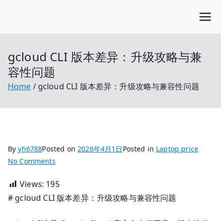
Skip
Open笔记本
to
开放的笔记本报价平台
content
gcloud CLI 版本差异：升级攻略与兼
容性问题
Home
gcloud CLI 版本差异：升级攻略与兼容性问题
By
yh6788
Posted on
2026年4月1日
Posted in
Laptop price
on
No Comments
gcloud
Views:
195
CLI
# gcloud CLI 版本差异：升级攻略与兼容性问题
版
本