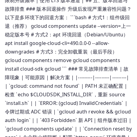
限制升级频率 | 使用 LTS 版本通道 | ## 五、版本回退与
故障排查 ### 版本回退操作 升级后发现严重兼容性问题？
以下是多环境下的回退方案： ```bash # 方式1：组件级回
退（推荐） gcloud components update --version=上一
稳定版本号 # 方式2：apt 环境回退（Debian/Ubuntu）
apt install google-cloud-cli=490.0.0-0 --allow-
downgrades # 方式3：完全卸载重装（最后手段）
gcloud components remove gcloud components
install cloud-sdk gcloud ``` ### 常见故障排查清单 | 故
障现象 | 可能原因 | 解决方案 | |---------|---------|---------|
| `gcloud: command not found` | PATH 未正确配置 |
检查 `echo $CLOUDSDK_INSTALL_DIR`，重新 source
`install.sh` | | `ERROR: (gcloud) InvalidCredentials` |
令牌过期或 ADC 错误 | `gcloud auth revoke && gcloud
auth login` | | `403 Forbidden` 新 API | 组件版本过旧 |
`gcloud components update` | | `Connection reset by