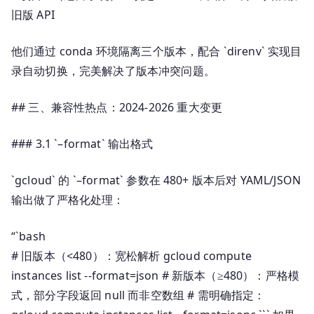
旧版 API
他们通过 conda 环境隔离三个版本，配合 `direnv` 实现目
录自动切换，完美解决了版本冲突问题。
## 三、兼容性热点：2024-2026 重大变更
### 3.1 `–format` 输出格式
`gcloud` 的 `–format` 参数在 480+ 版本后对 YAML/JSON
输出做了严格化处理：
“`bash
# 旧版本（<480）：宽松解析 gcloud compute
instances list --format=json # 新版本（≥480）：严格模
式，部分字段返回 null 而非空数组 # 需明确指定：