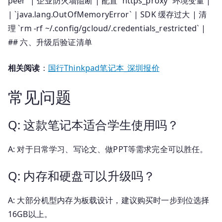
peer` | 企业防火墙阻断 | 配置 `https_proxy` 环境变量 |
| `java.lang.OutOfMemoryError` | SDK 缓存过大 | 清
理 `rm -rf ~/.config/gcloud/.credentials_restricted` |
## 六、升级后验证清单
相关阅读
：
国行Thinkpad笔记本_深圳报价
常见问题
Q: 这款笔记本适合学生使用吗？
A: 对于日常学习、写论文、做PPT等需求完全可以胜任。
Q: 内存和硬盘可以升级吗？
A: 大部分机型内存为板载设计，建议购买时一步到位选择
16GB以上。