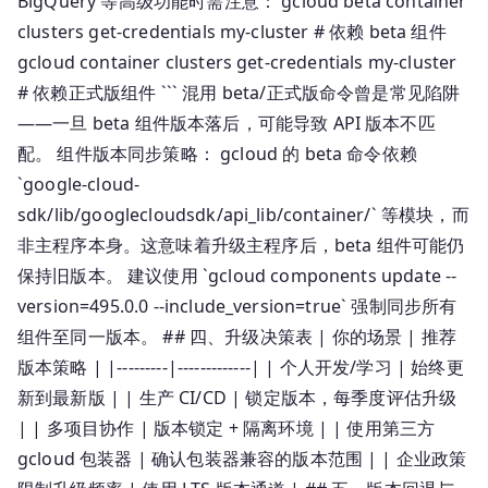
BigQuery 等高级功能时需注意： gcloud beta container
clusters get-credentials my-cluster # 依赖 beta 组件
gcloud container clusters get-credentials my-cluster
# 依赖正式版组件 ``` 混用 beta/正式版命令曾是常见陷阱
——一旦 beta 组件版本落后，可能导致 API 版本不匹
配。 组件版本同步策略： gcloud 的 beta 命令依赖
`google-cloud-
sdk/lib/googlecloudsdk/api_lib/container/` 等模块，而
非主程序本身。这意味着升级主程序后，beta 组件可能仍
保持旧版本。 建议使用 `gcloud components update --
version=495.0.0 --include_version=true` 强制同步所有
组件至同一版本。 ## 四、升级决策表 | 你的场景 | 推荐
版本策略 | |---------|-------------| | 个人开发/学习 | 始终更
新到最新版 | | 生产 CI/CD | 锁定版本，每季度评估升级
| | 多项目协作 | 版本锁定 + 隔离环境 | | 使用第三方
gcloud 包装器 | 确认包装器兼容的版本范围 | | 企业政策