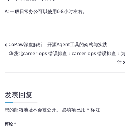
A: 一般日常办公可以使用6-8小时左右。
文
CoPaw深度解析：开源Agent工具的架构与实践
华强北career-ops 错误排查：career-ops 错误排查：为
章
什
导
航
发表回复
您的邮箱地址不会被公开。
必填项已用
*
标注
评论
*