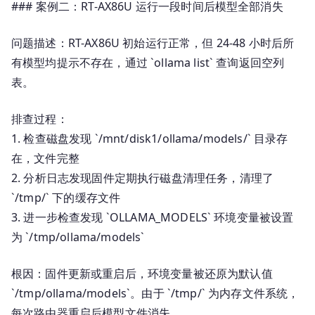
### 案例二：RT-AX86U 运行一段时间后模型全部消失
问题描述：RT-AX86U 初始运行正常，但 24-48 小时后所
有模型均提示不存在，通过 `ollama list` 查询返回空列
表。
排查过程：
1. 检查磁盘发现 `/mnt/disk1/ollama/models/` 目录存
在，文件完整
2. 分析日志发现固件定期执行磁盘清理任务，清理了
`/tmp/` 下的缓存文件
3. 进一步检查发现 `OLLAMA_MODELS` 环境变量被设置
为 `/tmp/ollama/models`
根因：固件更新或重启后，环境变量被还原为默认值
`/tmp/ollama/models`。由于 `/tmp/` 为内存文件系统，
每次路由器重启后模型文件消失。