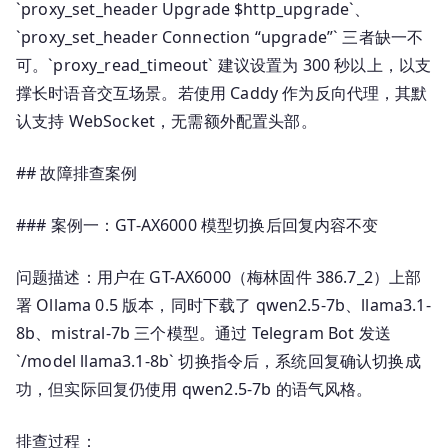
`proxy_set_header Upgrade $http_upgrade`、
`proxy_set_header Connection “upgrade”` 三者缺一不
可。`proxy_read_timeout` 建议设置为 300 秒以上，以支
撑长时语音交互场景。若使用 Caddy 作为反向代理，其默
认支持 WebSocket，无需额外配置头部。
## 故障排查案例
### 案例一：GT-AX6000 模型切换后回复内容不变
问题描述：用户在 GT-AX6000（梅林固件 386.7_2）上部
署 Ollama 0.5 版本，同时下载了 qwen2.5-7b、llama3.1-
8b、mistral-7b 三个模型。通过 Telegram Bot 发送
`/model llama3.1-8b` 切换指令后，系统回复确认切换成
功，但实际回复仍使用 qwen2.5-7b 的语气风格。
排查过程：