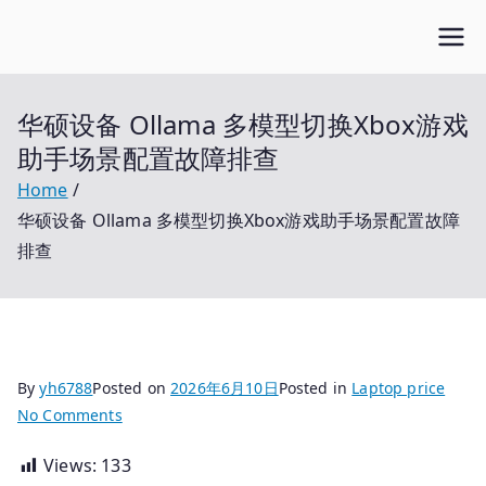
Skip
Open笔记本
to
开放的笔记本报价平台
content
华硕设备 Ollama 多模型切换Xbox游戏
助手场景配置故障排查
Home
华硕设备 Ollama 多模型切换Xbox游戏助手场景配置故障
排查
By
yh6788
Posted on
2026年6月10日
Posted in
Laptop price
on
No Comments
华
Views:
133
硕