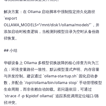
解决方案：在 Ollama 启动脚本中强制指定持久化路径
`export
OLLAMA_MODELS=”/mnt/disk1/ollama/models”`，并
添加启动时检查逻辑，当检测到模型目录为空时从备份路
径恢复。
## 小结
华硕设备上 Ollama 多模型切换故障的核心排查方向为三
点：环境变量路径一致性、默认模型显式声明、内存容量
与并发控制。建议通过 `ollama-startup.sh` 固化启动参
数，并配合 `/opt/ollama/bin/ollama stop` 手动管理模型
生命周期，而非依赖自动卸载。若问题依旧，可通过
`strace -f -p $(pidof ollama)` 追踪系统调用定位端口/路
径冲突。