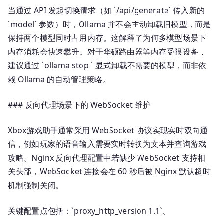
当通过 API 发起切换请求（如 `/api/generate` 传入新的
`model` 参数）时，Ollama 并不会主动卸载旧模型，而是
保持两个模型同时占用内存。这解释了为何多模型场景下
内存消耗会快速攀升。对于华硕路由器等内存受限设备，
建议通过 `ollama stop
` 显式卸载不需要的模型，而非依
赖 Ollama 的自动管理策略。
### 反向代理场景下的 WebSocket 维护
Xbox游戏助手通常采用 WebSocket 协议实现实时双向通
信，例如玩家的语音输入需要实时转换为文本并查询游戏
攻略。Nginx 反向代理配置中若缺少 WebSocket 支持相
关头部，WebSocket 连接会在 60 秒后被 Nginx 默认超时
机制强制关闭。
关键配置点包括：`proxy_http_version 1.1`、