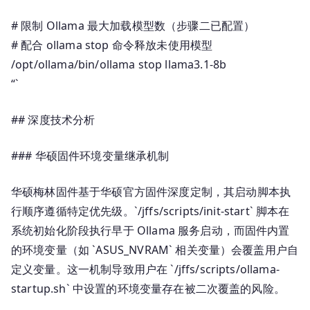
# 限制 Ollama 最大加载模型数（步骤二已配置）
# 配合 ollama stop 命令释放未使用模型
/opt/ollama/bin/ollama stop llama3.1-8b
“`
## 深度技术分析
### 华硕固件环境变量继承机制
华硕梅林固件基于华硕官方固件深度定制，其启动脚本执
行顺序遵循特定优先级。`/jffs/scripts/init-start` 脚本在
系统初始化阶段执行早于 Ollama 服务启动，而固件内置
的环境变量（如 `ASUS_NVRAM` 相关变量）会覆盖用户自
定义变量。这一机制导致用户在 `/jffs/scripts/ollama-
startup.sh` 中设置的环境变量存在被二次覆盖的风险。