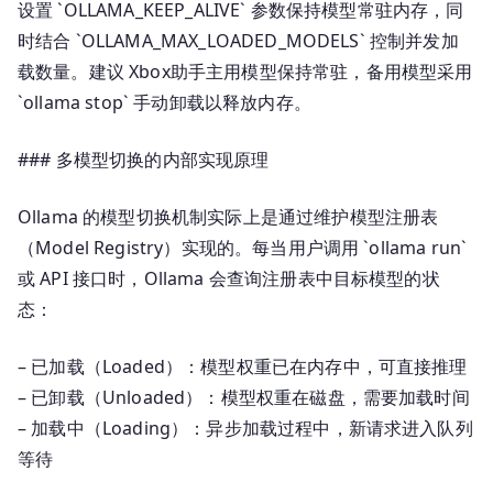
设置 `OLLAMA_KEEP_ALIVE` 参数保持模型常驻内存，同
时结合 `OLLAMA_MAX_LOADED_MODELS` 控制并发加
载数量。建议 Xbox助手主用模型保持常驻，备用模型采用
`ollama stop` 手动卸载以释放内存。
### 多模型切换的内部实现原理
Ollama 的模型切换机制实际上是通过维护模型注册表
（Model Registry）实现的。每当用户调用 `ollama run`
或 API 接口时，Ollama 会查询注册表中目标模型的状
态：
– 已加载（Loaded）：模型权重已在内存中，可直接推理
– 已卸载（Unloaded）：模型权重在磁盘，需要加载时间
– 加载中（Loading）：异步加载过程中，新请求进入队列
等待