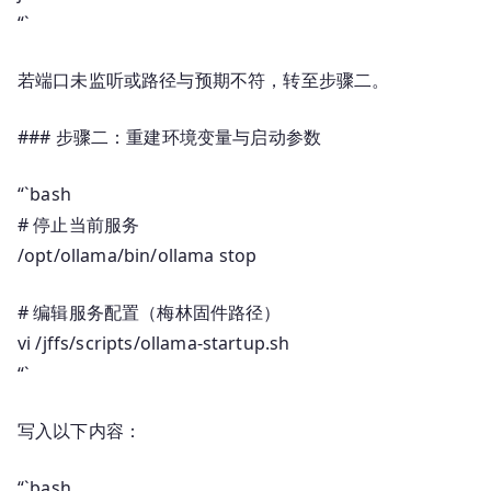
“`
若端口未监听或路径与预期不符，转至步骤二。
### 步骤二：重建环境变量与启动参数
“`bash
# 停止当前服务
/opt/ollama/bin/ollama stop
# 编辑服务配置（梅林固件路径）
vi /jffs/scripts/ollama-startup.sh
“`
写入以下内容：
“`bash