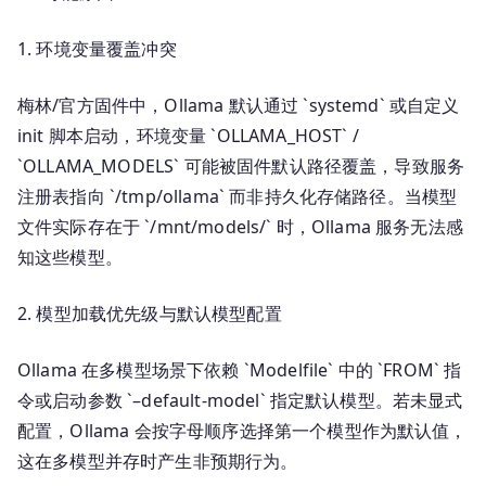
障
排
1. 环境变量覆盖冲突
查
梅林/官方固件中，Ollama 默认通过 `systemd` 或自定义
init 脚本启动，环境变量 `OLLAMA_HOST` /
`OLLAMA_MODELS` 可能被固件默认路径覆盖，导致服务
注册表指向 `/tmp/ollama` 而非持久化存储路径。当模型
文件实际存在于 `/mnt/models/` 时，Ollama 服务无法感
知这些模型。
2. 模型加载优先级与默认模型配置
Ollama 在多模型场景下依赖 `Modelfile` 中的 `FROM` 指
令或启动参数 `–default-model` 指定默认模型。若未显式
配置，Ollama 会按字母顺序选择第一个模型作为默认值，
这在多模型并存时产生非预期行为。