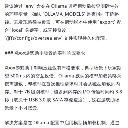
建议通过 `env` 命令在 Ollama 进程启动后检查实际生效
的环境变量，确认 `OLLAMA_MODELS` 是否指向正确路
径。若发现路径被覆盖，可在启动脚本中使用 `export` 配
合 `local` 关键字，或直接修改
`/jffs/configs/oversea.env` 文件实现持久化配置。
### Xbox游戏助手场景的实时响应要求
Xbox游戏助手对响应延迟有严格要求，典型场景下玩家期
望 500ms 内的交互反馈。Ollama 默认的模型加载策略为
按需加载，即模型在首次推理请求时才会从磁盘加载到内
存。对于 7B 级别模型，磁盘到内存的 I/O 传输时间约 3-8
秒（取决于 USB 3.0 或 SATA 存储速度），这在游戏助场
景景下不可接受。
解决方案是在 Ollama 配置中启用模型预加载机制。通过