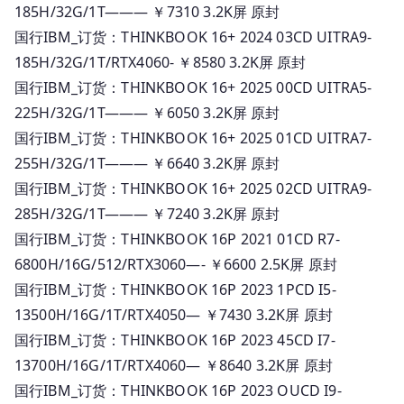
185H/32G/1T——— ￥7310 3.2K屏 原封
国行IBM_订货：THINKBOOK 16+ 2024 03CD UITRA9-
185H/32G/1T/RTX4060- ￥8580 3.2K屏 原封
国行IBM_订货：THINKBOOK 16+ 2025 00CD UITRA5-
225H/32G/1T——— ￥6050 3.2K屏 原封
国行IBM_订货：THINKBOOK 16+ 2025 01CD UITRA7-
255H/32G/1T——— ￥6640 3.2K屏 原封
国行IBM_订货：THINKBOOK 16+ 2025 02CD UITRA9-
285H/32G/1T——— ￥7240 3.2K屏 原封
国行IBM_订货：THINKBOOK 16P 2021 01CD R7-
6800H/16G/512/RTX3060—- ￥6600 2.5K屏 原封
国行IBM_订货：THINKBOOK 16P 2023 1PCD I5-
13500H/16G/1T/RTX4050— ￥7430 3.2K屏 原封
国行IBM_订货：THINKBOOK 16P 2023 45CD I7-
13700H/16G/1T/RTX4060— ￥8640 3.2K屏 原封
国行IBM_订货：THINKBOOK 16P 2023 OUCD I9-