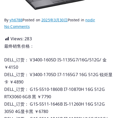
By
yh6788
Posted on
2025年3月30日
Posted in
nodir
on
No Comments
2025.03.30
Views:
283
国
最终销售价格：
行
DELL
电
DELL_订货： V3400-1605D I5-1135G7/16G/512G/ 金
脑
￥4150
_
DELL_订货： V3400-1705D I7-1165G7 16G 512G 锐炬显
订
卡 ￥4890
货
DELL_订货： G15-5510-1860B I7-10870H 16G 512G
报
RTX3060 6GB 黑 ￥7790
价
DELL_订货： G15-5511-1646B I5-11260H 16G 512G
3050 4G显卡黑 ￥6780