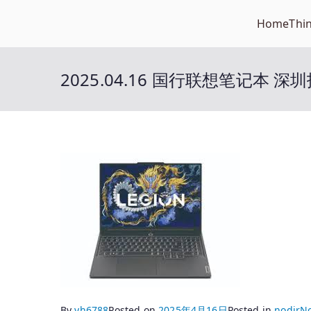
Skip
Home
Thi
Open笔记本
to
开放的笔记本报价平台
content
2025.04.16 国行联想笔记本 深
By
yh6788
Posted on
2025年4月16日
Posted in
nodir
N