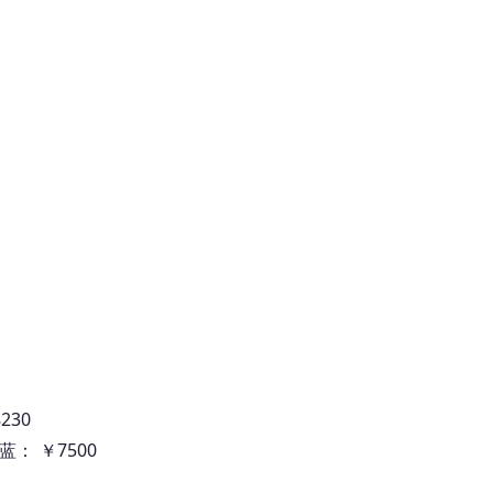
230
海蓝： ￥7500