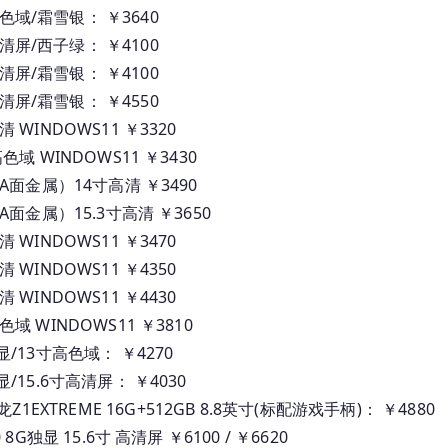
寸广色域/霜雪银： ￥3640
寸高清屏/西子绿： ￥4100
寸高清屏/霜雪银： ￥4100
寸高清屏/霜雪银： ￥4550
高清 WINDOWS11 ￥3320
 高色域 WINDOWS11 ￥3430
集显 （A面金属）14寸高清 ￥3490
显 （A面金属）15.3寸高清 ￥3650
高清 WINDOWS11 ￥3470
高清 WINDOWS11 ￥4350
高清 WINDOWS11 ￥4430
寸高色域 WINDOWS11 ￥3810
/集显/13寸高色域： ￥4270
/集显/15.6寸高清屏： ￥4030
EXTREME 16G+512GB 8.8英寸(标配游戏手柄)： ￥4880
60 8G独显 15.6寸 高清屏 ￥6100 / ￥6620