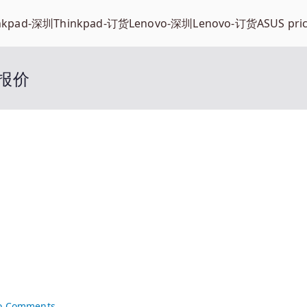
nkpad-深圳
Thinkpad-订货
Lenovo-深圳
Lenovo-订货
ASUS pri
圳报价
on
o Comments