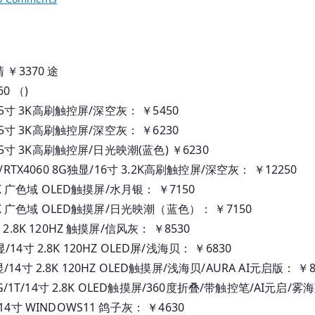
2025.04.16
国
行
联
清 ￥3370 途
想
60 （)
笔
SD/14.5寸 3K高刷触控屏/深空灰： ￥5450
记
SD/14.5寸 3K高刷触控屏/深空灰： ￥6230
本
SD/14.5寸 3K高刷触控屏/日光映潮(蓝色) ￥6230
深
 SSD/RTX4060 8G独显/16寸 3.2K高刷触控屏/深空灰： ￥12250
圳
寸 2.9K 广色域 OLED触摸屏/水月银： ￥7150
报
5寸 2.9K 广色域 OLED触摸屏/日光映潮（蓝色）： ￥7150
价
3寸 2.8K 120HZ 触摸屏/信风灰： ￥8530
集显/14寸 2.8K 120HZ OLED屏/浅海贝： ￥6830
/集显/14寸 2.8K 120HZ OLED触摸屏/浅海贝/AURA AI元启版： ￥8
5H/32G/1T/14寸 2.8K OLED触摸屏/360度折叠/带触控笔/AI元启/雾
K屏 14寸 WINDOWS11 鸽子灰： ￥4630