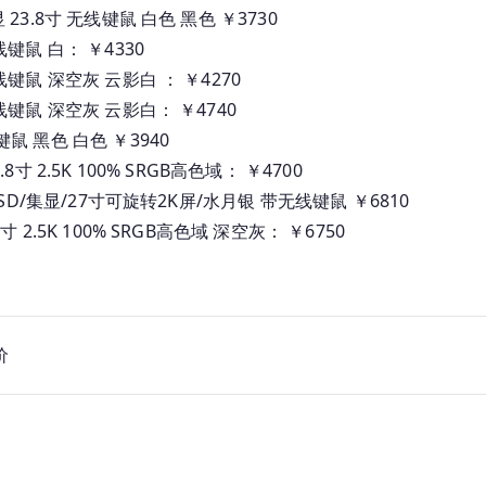
 集显 23.8寸 无线键鼠 白色 黑色 ￥3730
 无线键鼠 白： ￥4330
寸 无线键鼠 深空灰 云影白 ： ￥4270
8寸 无线键鼠 深空灰 云影白： ￥4740
无线键鼠 黑色 白色 ￥3940
23.8寸 2.5K 100% SRGB高色域： ￥4700
5/1T SSD/集显/27寸可旋转2K屏/水月银 带无线键鼠 ￥6810
/27寸 2.5K 100% SRGB高色域 深空灰： ￥6750
价