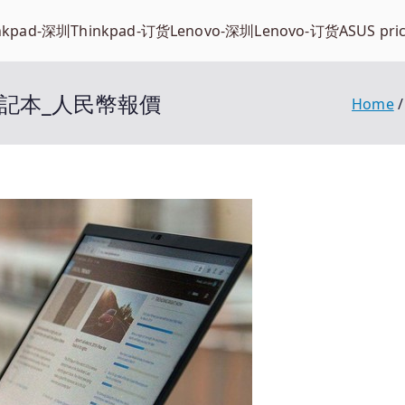
nkpad-深圳
Thinkpad-订货
Lenovo-深圳
Lenovo-订货
ASUS pri
ad筆記本_人民幣報價
Home