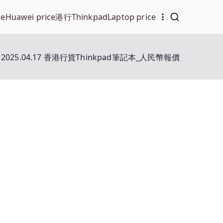
ce
Huawei price
港行Thinkpad
Laptop price
2025.04.17 香港行貨Thinkpad筆記本_人民幣報價