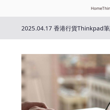
Skip
Home
Thi
Open笔记本
to
开放的笔记本报价平台
content
2025.04.17 香港行貨Thinkp