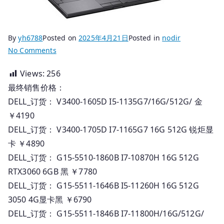
By
yh6788
Posted on
2025年4月21日
Posted in
nodir
on
No Comments
2025.04.18
Views:
256
国
最终销售价格：
行
DELL
DELL_订货： V3400-1605D I5-1135G7/16G/512G/ 金
电
￥4190
脑
DELL_订货： V3400-1705D I7-1165G7 16G 512G 锐炬显
_
卡 ￥4890
订
DELL_订货： G15-5510-1860B I7-10870H 16G 512G
货
RTX3060 6GB 黑 ￥7780
报
DELL_订货： G15-5511-1646B I5-11260H 16G 512G
价
3050 4G显卡黑 ￥6790
DELL_订货： G15-5511-1846B I7-11800H/16G/512G/