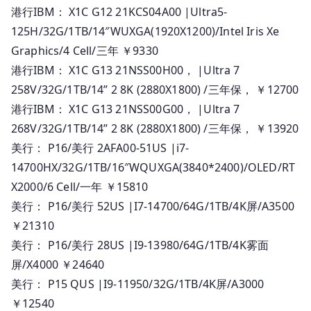
港行IBM： X1C G12 21KCS04A00 |Ultra5-
人
125H/32G/1TB/14″WUXGA(1920X1200)/Intel Iris Xe
民
幣
Graphics/4 Cell/三年 ￥9330
報
港行IBM： X1C G13 21NSS00H00， |Ultra 7
價
258V/32G/1TB/14” 2 8K (2880X1800) /三年保， ￥12700
港行IBM： X1C G13 21NSS00G00， |Ultra 7
268V/32G/1TB/14” 2 8K (2880X1800) /三年保， ￥13920
美行： P16/美行 2AFA00-51US |i7-
14700HX/32G/1TB/16″WQUXGA(3840*2400)/OLED/RT
X2000/6 Cell/一年 ￥15810
美行： P16/美行 52US |I7-14700/64G/1TB/4K屏/A3500
￥21310
美行： P16/美行 28US |I9-13980/64G/1TB/4K雾面
屏/X4000 ￥24640
美行： P15 QUS |I9-11950/32G/1TB/4K屏/A3000
￥12540