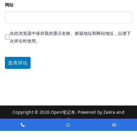
网站
在此浏览器中保存我的显示名称、邮箱地址和网站地址，以便下
次评论时使用。
Copyright © 2026
Open笔记本
. Powered by
Zakra
and
WordPress
.
Phone
Phone
Email
Number
Number
Address