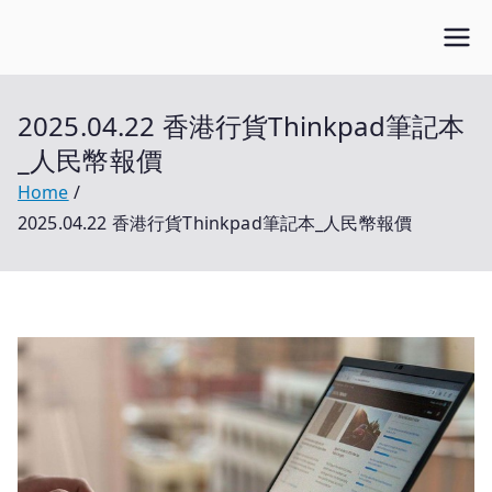
Skip
Open笔记本
to
开放的笔记本报价平台
content
2025.04.22 香港行貨Thinkpad筆記本
_人民幣報價
Home
2025.04.22 香港行貨Thinkpad筆記本_人民幣報價