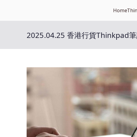
Skip
Home
Thi
Open笔记本
to
开放的笔记本报价平台
content
2025.04.25 香港行貨Thinkp