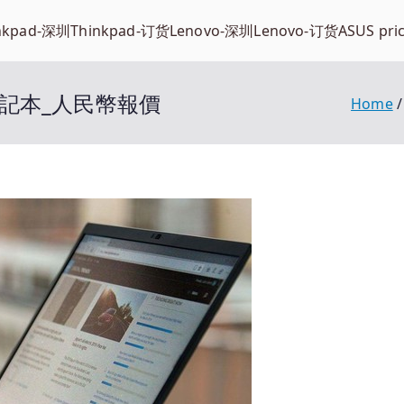
nkpad-深圳
Thinkpad-订货
Lenovo-深圳
Lenovo-订货
ASUS pri
ad筆記本_人民幣報價
Home