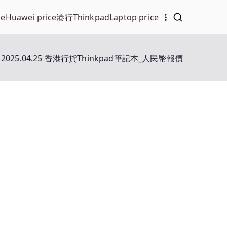
ce
Huawei price
港行Thinkpad
Laptop price
2025.04.25 香港行貨Thinkpad筆記本_人民幣報價