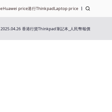
ce
Huawei price
港行Thinkpad
Laptop price
2025.04.26 香港行貨Thinkpad筆記本_人民幣報價