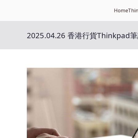
Skip
Home
Thi
Open笔记本
to
开放的笔记本报价平台
content
2025.04.26 香港行貨Thinkp