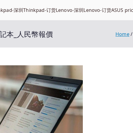
nkpad-深圳
Thinkpad-订货
Lenovo-深圳
Lenovo-订货
ASUS pri
ad筆記本_人民幣報價
Home