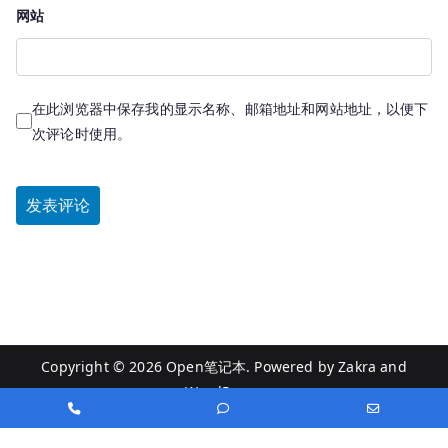
网站
在此浏览器中保存我的显示名称、邮箱地址和网站地址，以便下
次评论时使用。
Copyright © 2026
Open笔记本
. Powered by
Zakra
and
WordPress
.
Phone
Phone
Email
Number
Number
Address