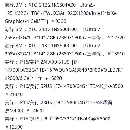
港行IBM： X1C G12 21KCS04A00 |Ultra5-
人
125H/32G/1TB/14″WUXGA(1920X1200)/Intel Iris Xe
民
幣
Graphics/4 Cell/三年 ￥9330
報
港行IBM： X1C G13 21NSS00H00， |Ultra 7
價
258V/32G/1TB/14” 2 8K (2880X1800) /三年保， ￥12720
港行IBM： X1C G13 21NSS00G00， |Ultra 7
268V/32G/1TB/14” 2 8K (2880X1800) /三年保， ￥13910
美行： P16/美行 2AFA00-51US |i7-
14700HX/32G/1TB/16″WQUXGA(3840*2400)/OLED/RT
X2000/6 Cell/一年 ￥15820
美行： P16/美行 52US |I7-14700/64G/1TB/4K屏/A3500
￥21340
美行： P16/美行 28US |I9-13980/64G/1TB/4K雾面
屏/X4000 ￥24620
美行： P15 QUS |I9-11950/32G/1TB/4K屏/A3000
￥12500