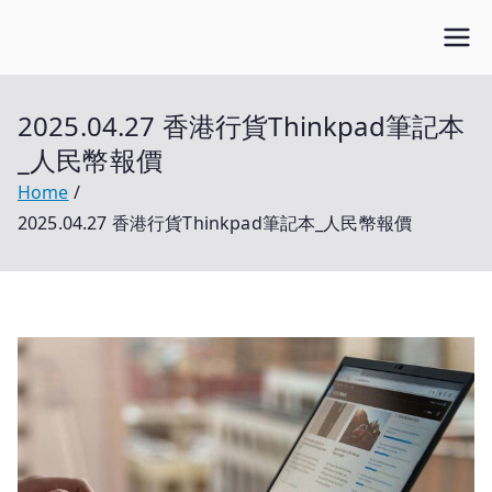
Skip
Open笔记本
to
开放的笔记本报价平台
content
2025.04.27 香港行貨Thinkpad筆記本
_人民幣報價
Home
2025.04.27 香港行貨Thinkpad筆記本_人民幣報價