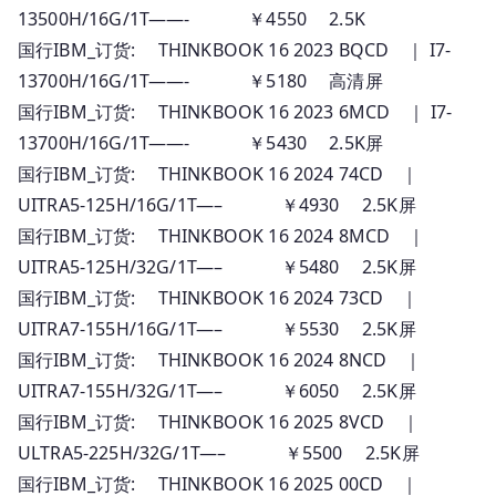
13500H/16G/1T——- ￥4550 2.5K
国行IBM_订货: THINKBOOK 16 2023 BQCD ｜ I7-
13700H/16G/1T——- ￥5180 高清屏
国行IBM_订货: THINKBOOK 16 2023 6MCD ｜ I7-
13700H/16G/1T——- ￥5430 2.5K屏
国行IBM_订货: THINKBOOK 16 2024 74CD ｜
UITRA5-125H/16G/1T—– ￥4930 2.5K屏
国行IBM_订货: THINKBOOK 16 2024 8MCD ｜
UITRA5-125H/32G/1T—– ￥5480 2.5K屏
国行IBM_订货: THINKBOOK 16 2024 73CD ｜
UITRA7-155H/16G/1T—– ￥5530 2.5K屏
国行IBM_订货: THINKBOOK 16 2024 8NCD ｜
UITRA7-155H/32G/1T—– ￥6050 2.5K屏
国行IBM_订货: THINKBOOK 16 2025 8VCD ｜
ULTRA5-225H/32G/1T—– ￥5500 2.5K屏
国行IBM_订货: THINKBOOK 16 2025 00CD ｜