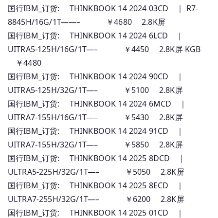
国行IBM_订货: THINKBOOK 14 2024 03CD ｜ R7-
8845H/16G/1T——– ￥4680 2.8K屏
国行IBM_订货: THINKBOOK 14 2024 6LCD ｜
UITRA5-125H/16G/1T—– ￥4450 2.8K屏 KGB
￥4480
国行IBM_订货: THINKBOOK 14 2024 90CD ｜
UITRA5-125H/32G/1T—– ￥5100 2.8K屏
国行IBM_订货: THINKBOOK 14 2024 6MCD ｜
UITRA7-155H/16G/1T—– ￥5430 2.8K屏
国行IBM_订货: THINKBOOK 14 2024 91CD ｜
UITRA7-155H/32G/1T—– ￥5850 2.8K屏
国行IBM_订货: THINKBOOK 14 2025 8DCD ｜
ULTRA5-225H/32G/1T—– ￥5050 2.8K屏
国行IBM_订货: THINKBOOK 14 2025 8ECD ｜
ULTRA7-255H/32G/1T—– ￥6200 2.8K屏
国行IBM_订货: THINKBOOK 14 2025 01CD ｜