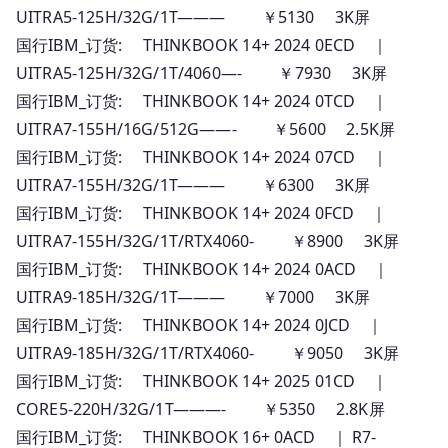
UITRA5-125H/32G/1T——— ￥5130 3K屏
国行IBM_订货: THINKBOOK 14+ 2024 0ECD ｜
UITRA5-125H/32G/1T/4060—- ￥7930 3K屏
国行IBM_订货: THINKBOOK 14+ 2024 0TCD ｜
UITRA7-155H/16G/512G——- ￥5600 2.5K屏
国行IBM_订货: THINKBOOK 14+ 2024 07CD ｜
UITRA7-155H/32G/1T——— ￥6300 3K屏
国行IBM_订货: THINKBOOK 14+ 2024 0FCD ｜
UITRA7-155H/32G/1T/RTX4060- ￥8900 3K屏
国行IBM_订货: THINKBOOK 14+ 2024 0ACD ｜
UITRA9-185H/32G/1T——— ￥7000 3K屏
国行IBM_订货: THINKBOOK 14+ 2024 0JCD ｜
UITRA9-185H/32G/1T/RTX4060- ￥9050 3K屏
国行IBM_订货: THINKBOOK 14+ 2025 01CD ｜
CORE5-220H/32G/1T———- ￥5350 2.8K屏
国行IBM_订货: THINKBOOK 16+ 0ACD ｜ R7-