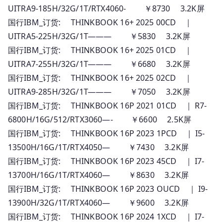
UITRA9-185H/32G/1T/RTX4060- ￥8730 3.2K屏
国行IBM_订货: THINKBOOK 16+ 2025 00CD ｜
UITRA5-225H/32G/1T——— ￥5830 3.2K屏
国行IBM_订货: THINKBOOK 16+ 2025 01CD ｜
UITRA7-255H/32G/1T——— ￥6680 3.2K屏
国行IBM_订货: THINKBOOK 16+ 2025 02CD ｜
UITRA9-285H/32G/1T——— ￥7050 3.2K屏
国行IBM_订货: THINKBOOK 16P 2021 01CD ｜ R7-
6800H/16G/512/RTX3060—- ￥6600 2.5K屏
国行IBM_订货: THINKBOOK 16P 2023 1PCD ｜ I5-
13500H/16G/1T/RTX4050— ￥7430 3.2K屏
国行IBM_订货: THINKBOOK 16P 2023 45CD ｜ I7-
13700H/16G/1T/RTX4060— ￥8630 3.2K屏
国行IBM_订货: THINKBOOK 16P 2023 OUCD ｜ I9-
13900H/32G/1T/RTX4060— ￥9600 3.2K屏
国行IBM_订货: THINKBOOK 16P 2024 1XCD ｜ I7-