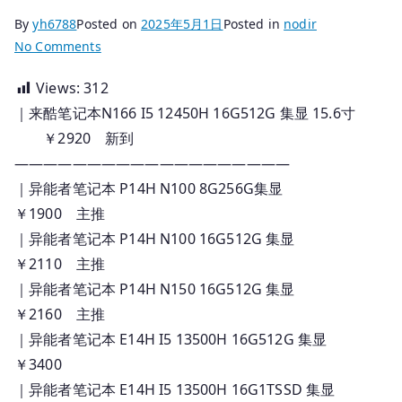
By
yh6788
Posted on
2025年5月1日
Posted in
nodir
on
No Comments
2025.04.26
Views:
312
国
｜来酷笔记本N166 I5 12450H 16G512G 集显 15.6寸
行
联
￥2920 新到
想
———————————————————
笔
｜异能者笔记本 P14H N100 8G256G集显
记
￥1900 主推
本
｜异能者笔记本 P14H N100 16G512G 集显
订
￥2110 主推
货
｜异能者笔记本 P14H N150 16G512G 集显
报
￥2160 主推
价
｜异能者笔记本 E14H I5 13500H 16G512G 集显
￥3400
｜异能者笔记本 E14H I5 13500H 16G1TSSD 集显