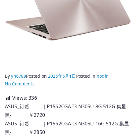
By
yh6788
Posted on
2025年5月1日
Posted in
nodir
on
No Comments
2025.04.21
Views:
336
国
ASUS_订货: ｜P1562CGA I3-N305U 8G 512G 集显
行
华
黑- ￥2720
硕
ASUS_订货: ｜P1562CGA I3-N305U 16G 512G 集显
电
黑- ￥2850
脑