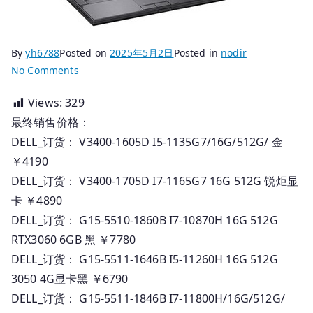
By
yh6788
Posted on
2025年5月2日
Posted in
nodir
on
No Comments
2025.04.18
Views:
329
国
最终销售价格：
行
DELL
DELL_订货： V3400-1605D I5-1135G7/16G/512G/ 金
电
￥4190
脑
DELL_订货： V3400-1705D I7-1165G7 16G 512G 锐炬显
_
卡 ￥4890
订
DELL_订货： G15-5510-1860B I7-10870H 16G 512G
货
RTX3060 6GB 黑 ￥7780
报
DELL_订货： G15-5511-1646B I5-11260H 16G 512G
价
3050 4G显卡黑 ￥6790
DELL_订货： G15-5511-1846B I7-11800H/16G/512G/