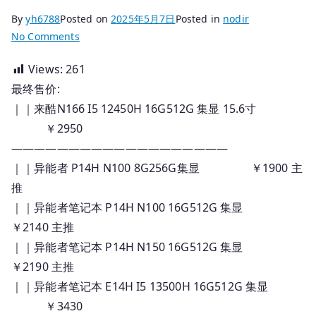
By
yh6788
Posted on
2025年5月7日
Posted in
nodir
on
No Comments
2025.05.07
Views:
261
国
最终售价:
行
联
｜｜来酷N166 I5 12450H 16G512G 集显 15.6寸
想
￥2950
笔
———————————————————
记
｜｜异能者 P14H N100 8G256G集显 ￥1900 主
本
推
_
｜｜异能者笔记本 P14H N100 16G512G 集显
订
￥2140 主推
货
｜｜异能者笔记本 P14H N150 16G512G 集显
报
价
￥2190 主推
｜｜异能者笔记本 E14H I5 13500H 16G512G 集显
￥3430