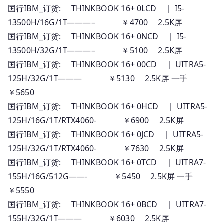
国行IBM_订货: THINKBOOK 16+ 0LCD ｜ I5-
13500H/16G/1T———– ￥4700 2.5K屏
国行IBM_订货: THINKBOOK 16+ 0NCD ｜ I5-
13500H/32G/1T———– ￥5100 2.5K屏
国行IBM_订货: THINKBOOK 16+ 00CD ｜ UITRA5-
125H/32G/1T——— ￥5130 2.5K屏 一手
￥5650
国行IBM_订货: THINKBOOK 16+ 0HCD ｜ UITRA5-
125H/16G/1T/RTX4060- ￥6900 2.5K屏
国行IBM_订货: THINKBOOK 16+ 0JCD ｜ UITRA5-
125H/32G/1T/RTX4060- ￥7630 2.5K屏
国行IBM_订货: THINKBOOK 16+ 0TCD ｜ UITRA7-
155H/16G/512G——- ￥5450 2.5K屏 一手
￥5550
国行IBM_订货: THINKBOOK 16+ 0BCD ｜ UITRA7-
155H/32G/1T——— ￥6030 2.5K屏