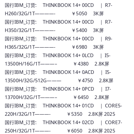
国行IBM_订货: THINKBOOK 14+ 00CD ｜ R7-
H260/32G/1T————- ￥5050 3K屏
国行IBM_订货: THINKBOOK 14+ 00CD ｜ R7-
H350/32G/1T————- ￥5400 3K屏
国行IBM_订货: THINKBOOK 14+ 00CD ｜ R9-
H365/32G/1T————- ￥6980 3K屏
国行IBM_订货: THINKBOOK 14+ 0LCD ｜ I5-
13500H/16G/1T———– ￥4380 2.8K屏
国行IBM_订货: THINKBOOK 14+ 0ACD ｜ I5-
13500H/32G/512G——— ￥4750 2.8K屏
国行IBM_订货: THINKBOOK 14+ 0PCD ｜ I7-
13700H/32G/1T———– ￥6450 2.8K屏
国行IBM_订货: THINKBOOK 14+ 01CD ｜ CORE5-
220H/32G/1T———- ￥5350 2.8K屏 2025
国行IBM_订货: THINKBOOK 14+ 02CD ｜ CORE7-
250H/32G/1T———- ￥6050 2.8K屏 2025