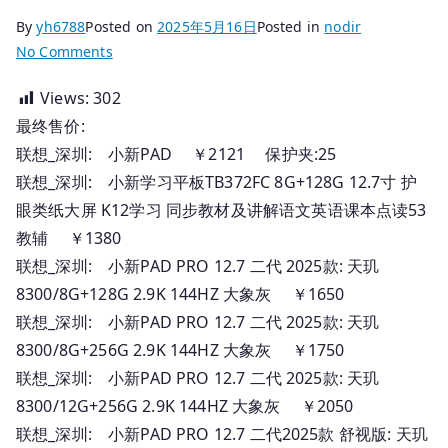
By
yh6788
Posted on
2025年5月16日
Posted in
nodir
on
No Comments
2025.05.16
Views:
302
国
最终售价:
行
联
联想_深圳: 小新PAD ￥2121 保护夹:25
想
联想_深圳: 小新学习平板TB372FC 8G+128G 12.7寸 护
笔
眼类纸大屏 K12学习 同步教材及讲解语文英语课本点读53
记
教辅 ￥1380
本
联想_深圳: 小新PAD PRO 12.7 二代 2025款: 天玑
深
8300/8G+128G 2.9K 144HZ 大象灰 ￥1650
圳
联想_深圳: 小新PAD PRO 12.7 二代 2025款: 天玑
报
8300/8G+256G 2.9K 144HZ 大象灰 ￥1750
价
联想_深圳: 小新PAD PRO 12.7 二代 2025款: 天玑
8300/12G+256G 2.9K 144HZ 大象灰 ￥2050
联想_深圳: 小新PAD PRO 12.7 二代2025款 舒视版: 天玑