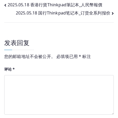
文
2025.05.18 香港行貨Thinkpad筆記本_人民幣報價
2025.05.18 国行Thinkpad笔记本_订货全系列报价
章
导
航
发表回复
您的邮箱地址不会被公开。
必填项已用
*
标注
评论
*