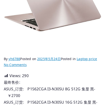
By
yh6788
Posted on
2025年5月24日
Posted in
Laptop price
on
No Comments
2025.05.24
Views:
290
国
最终售价:
行
华
ASUS_订货: P1562CGA I3-N305U 8G 512G 集显 黑-
硕
￥2700
电
ASUS_订货: P1562CGA I3-N305U 16G 512G 集显 黑-
脑