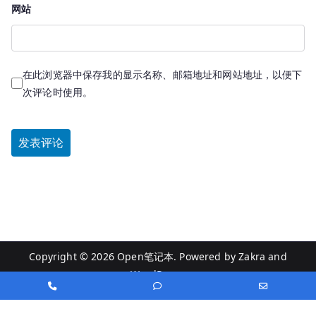
网站
在此浏览器中保存我的显示名称、邮箱地址和网站地址，以便下
次评论时使用。
Copyright © 2026
Open笔记本
. Powered by
Zakra
and
WordPress
.
Phone
Phone
Email
Number
Number
Address