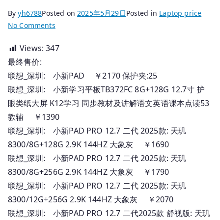
By
yh6788
Posted on
2025年5月29日
Posted in
Laptop price
on
No Comments
2025.05.29
Views:
347
国
最终售价:
行
联
联想_深圳: 小新PAD ￥2170 保护夹:25
想
联想_深圳: 小新学习平板TB372FC 8G+128G 12.7寸 护
笔
眼类纸大屏 K12学习 同步教材及讲解语文英语课本点读53
记
教辅 ￥1390
本
联想_深圳: 小新PAD PRO 12.7 二代 2025款: 天玑
_
8300/8G+128G 2.9K 144HZ 大象灰 ￥1690
深
联想_深圳: 小新PAD PRO 12.7 二代 2025款: 天玑
圳
8300/8G+256G 2.9K 144HZ 大象灰 ￥1790
报
价
联想_深圳: 小新PAD PRO 12.7 二代 2025款: 天玑
8300/12G+256G 2.9K 144HZ 大象灰 ￥2070
联想_深圳: 小新PAD PRO 12.7 二代2025款 舒视版: 天玑