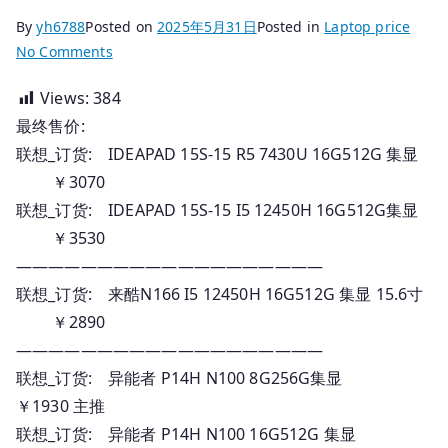
By
yh6788
Posted on
2025年5月31日
Posted in
Laptop price
on
No Comments
2025.05.31
Views:
384
国
最终售价:
行
联
联想_订货: IDEAPAD 15S-15 R5 7430U 16G512G 集显
想
￥3070
笔
联想_订货: IDEAPAD 15S-15 I5 12450H 16G512G集显
记
￥3530
本
———————————————————
_
联想_订货: 来酷N166 I5 12450H 16G512G 集显 15.6寸
订
￥2890
货
———————————————————
报
价
联想_订货: 异能者 P14H N100 8G256G集显
￥1930 主推
联想_订货: 异能者 P14H N100 16G512G 集显