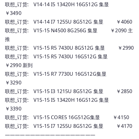
联想_订货: V14-14 I5 13420H 16G512G 集显
￥3490
联想_订货: V14-14 I7 1255U 8G512G 集显 ￥4060
联想_订货: V15-15 N4500 8G256G 集显 ￥2090 主
推
联想_订货: V15-15 R5 7430U 8G512G 集显 ￥2990
联想_订货: V15-15 R5 7430U 16G512G 集显
￥2990 新到
联想_订货: V15-15 R7 7730U 16G512G集显
￥3290
联想_订货: V15-15 I3 1215U 8G512G 集显 ￥2850
联想_订货: V15-15 I5 13420H 16G512G 集显
￥3390
联想_订货: V15-15 CORE5 16G512G集显 ￥4150
联想_订货: V15-15 I7 1255U 8G512G 集显 ￥4170
——————————————————