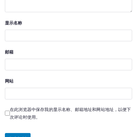
显示名称
邮箱
网站
在此浏览器中保存我的显示名称、邮箱地址和网站地址，以便下
次评论时使用。