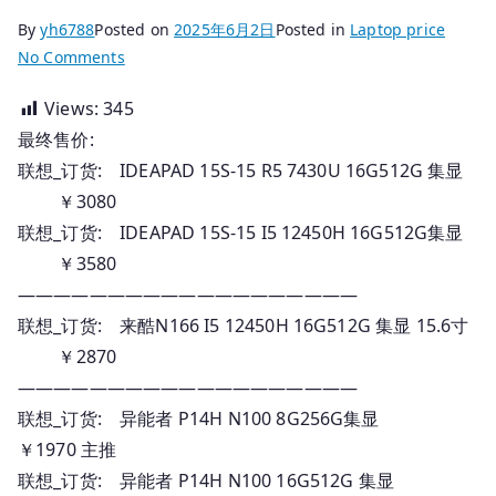
By
yh6788
Posted on
2025年6月2日
Posted in
Laptop price
on
No Comments
2025.06.02
Views:
345
国
最终售价:
行
联
联想_订货: IDEAPAD 15S-15 R5 7430U 16G512G 集显
想
￥3080
笔
联想_订货: IDEAPAD 15S-15 I5 12450H 16G512G集显
记
￥3580
本
———————————————————
_
联想_订货: 来酷N166 I5 12450H 16G512G 集显 15.6寸
订
￥2870
货
———————————————————
报
价
联想_订货: 异能者 P14H N100 8G256G集显
￥1970 主推
联想_订货: 异能者 P14H N100 16G512G 集显