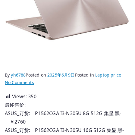
By
yh6788
Posted on
2025年6月9日
Posted in
Laptop price
on
No Comments
2025.06.09
Views:
350
国
最终售价:
行
华
ASUS_订货: P1562CGA I3-N305U 8G 512G 集显 黑-
硕
￥2760
电
ASUS_订货: P1562CGA I3-N305U 16G 512G 集显 黑-
脑