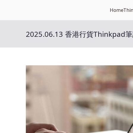
Skip
Home
Thi
Open笔记本
to
开放的笔记本报价平台
content
2025.06.13 香港行貨Thinkp