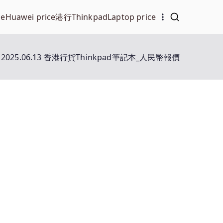
ce
Huawei price
港行Thinkpad
Laptop price
2025.06.13 香港行貨Thinkpad筆記本_人民幣報價