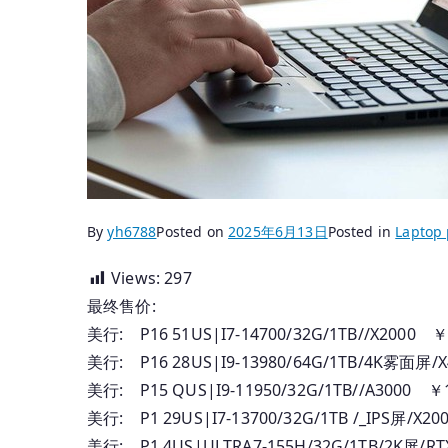
By
yh6788
Posted on
2025年6月13日
Posted in
Laptop 
Views:
297
最终售价:
美行: P16 51US|I7-14700/32G/1TB//X2000 ￥
美行: P16 28US|I9-13980/64G/1TB/4K雾面屏/
美行: P15 QUS|I9-11950/32G/1TB//A3000 ￥
美行: P1 29US|I7-13700/32G/1TB /_IPS屏/X2
美行: P1 4US|ULTRA7-155H/32G/1TB/2K屏/RT