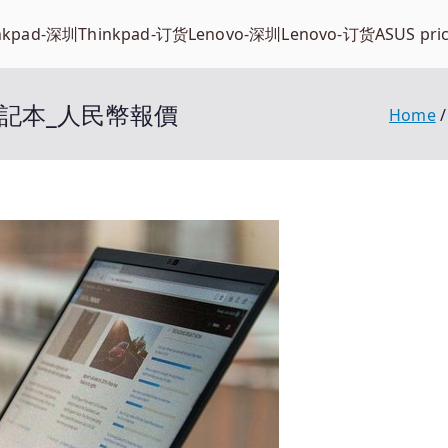
nkpad-深圳
Thinkpad-订货
Lenovo-深圳
Lenovo-订货
ASUS pri
ad筆記本_人民幣報價
Home