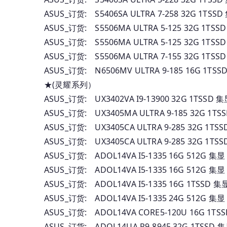
ASUS_订货: S5406SA ULTRA 7-258 32G 1TS
ASUS_订货: S5506MA ULTRA 5-125 32G 1T
ASUS_订货: S5506MA ULTRA 5-125 32G 1T
ASUS_订货: S5506MA ULTRA 7-155 32G 1T
ASUS_订货: N6506MV ULTRA 9-185 16G 1TS
★(灵耀系列）
ASUS_订货: UX3402VA I9-13900 32G 1TSS
ASUS_订货: UX3405MA ULTRA 9-185 32G 
ASUS_订货: UX3405CA ULTRA 9-285 32G 1
ASUS_订货: UX3405CA ULTRA 9-285 32G 1
ASUS_订货: ADOL14VA I5-1335 16G 512
ASUS_订货: ADOL14VA I5-1335 16G 512
ASUS_订货: ADOL14VA I5-1335 16G 1TS
ASUS_订货: ADOL14VA I5-1335 24G 512
ASUS_订货: ADOL14VA CORE5-120U 16G 
ASUS_订货: ADOL14UA R9-8945 32G 1TSS