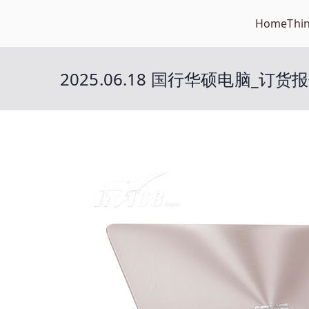
Skip
Home
Thi
Open笔记本
to
开放的笔记本报价平台
content
2025.06.18 国行华硕电脑_订货