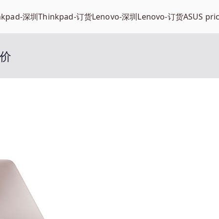
nkpad-深圳
Thinkpad-订货
Lenovo-深圳
Lenovo-订货
ASUS pri
报价