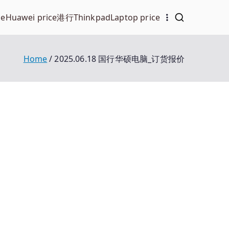
ce
Huawei price
港行Thinkpad
Laptop price
Home
2025.06.18 国行华硕电脑_订货报价