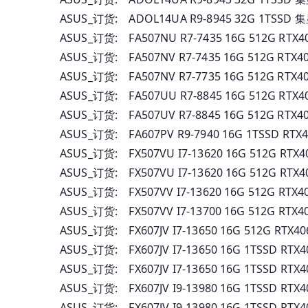
ASUS_订货: ADOL14UA R9-8945 32G 1TSS
ASUS_订货: FA507NU R7-7435 16G 512G R
ASUS_订货: FA507NV R7-7435 16G 512G R
ASUS_订货: FA507NV R7-7735 16G 512G R
ASUS_订货: FA507UU R7-8845 16G 512G R
ASUS_订货: FA507UV R7-8845 16G 512G R
ASUS_订货: FA607PV R9-7940 16G 1TSSD R
ASUS_订货: FX507VU I7-13620 16G 512G 
ASUS_订货: FX507VU I7-13620 16G 512G 
ASUS_订货: FX507VV I7-13620 16G 512G 
ASUS_订货: FX507VV I7-13700 16G 512G 
ASUS_订货: FX607JV I7-13650 16G 512G R
ASUS_订货: FX607JV I7-13650 16G 1TSSD 
ASUS_订货: FX607JV I7-13650 16G 1TSSD 
ASUS_订货: FX607JV I9-13980 16G 1TSSD 
ASUS_订货: FX607JV I9-13980 16G 1TSSD 