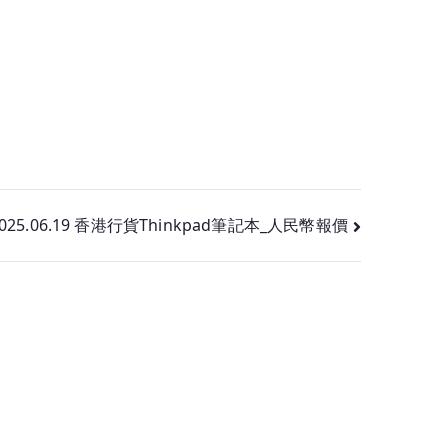
025.06.19 香港行貨Thinkpad筆記本_人民幣報價