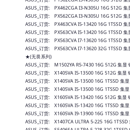
ASUS_订货: PX462CGA I3-N305U 16G 51
ASUS_订货: PX562CGA I3-N305U 16G 51
ASUS_订货: PX463CVA I5-13420 16G 1TS
ASUS_订货: PX563CVA I5-13420 16G 1TS
ASUS_订货: PX563CVA I7-13620 16G 1TS
ASUS_订货: PX563CVA I7-13620 32G 1TS
★(无畏系列)
ASUS_订货: M1502YA R5-7430 16G 512G 
ASUS_订货: X1405VA I5-13500 16G 512G 
ASUS_订货: X1405VA I5-13500 16G 1TSSD
ASUS_订货: X1405VA I5-13500 16G 1TSSD
ASUS_订货: X1605VA I5-13420 16G 512G 
ASUS_订货: X1605VA I5-13420 16G 1TSSD 
ASUS_订货: X1605VA I9-13900 16G 1TSSD 
ASUS_订货: X1407CA ULTRA 5-225 16G 1TSS
ASUS_订货: S5406SA ULTRA 5-228 32G 1TS