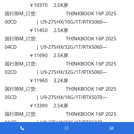
￥10370 2.5K屏
国行IBM_订货: THINKBOOK 16P 2025
00CD | U9-275HX/16G/1T/RTX5060—
￥11450 2.5K屏
国行IBM_订货: THINKBOOK 16P 2025
04CD | U9-275HX/32G/1T/RTX5060—
￥11690 2.5K屏
国行IBM_订货: THINKBOOK 16P 2025
02CD | U9-275HX/32G/1T/RTX5060—
￥11960 3.2K屏
国行IBM_订货: THINKBOOK 16P 2025
05CD | U9-275HX/16G/1T/RTX5070—
￥13390 2.5K屏
国行IBM_订货: THINKBOOK 16P 2025
01CD | U9-275HX/32G/1T/RTX5070—
Phone
Phone
Email
￥13680 2.5K屏