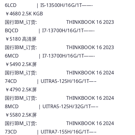
6LCD | I5-13500H/16G/1T——-
￥4680 2.5K KGB
国行IBM_订货: THINKBOOK 16 2023
BQCD | I7-13700H/16G/1T——-
￥5180 高清屏
国行IBM_订货: THINKBOOK 16 2023
6MCD | I7-13700H/16G/1T——-
￥5490 2.5K屏
国行IBM_订货: THINKBOOK 16 2024
74CD | UITRA5-125H/16G/1T—–
￥4790 2.5K屏
国行IBM_订货: THINKBOOK 16 2024
8MCD | UITRA5-125H/32G/1T—–
￥5580 2.5K屏
国行IBM_订货: THINKBOOK 16 2024
73CD | UITRA7-155H/16G/1T—–