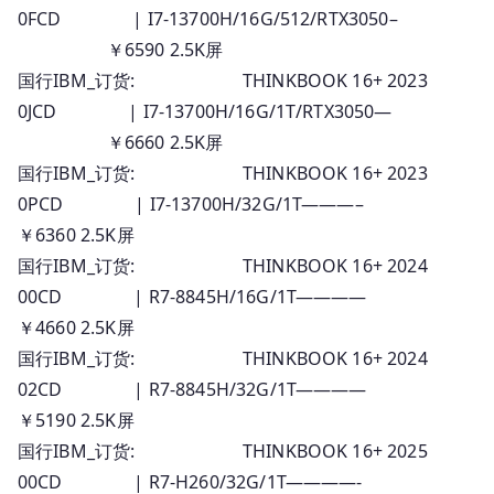
0FCD | I7-13700H/16G/512/RTX3050–
￥6590 2.5K屏
国行IBM_订货: THINKBOOK 16+ 2023
0JCD | I7-13700H/16G/1T/RTX3050—
￥6660 2.5K屏
国行IBM_订货: THINKBOOK 16+ 2023
0PCD | I7-13700H/32G/1T———–
￥6360 2.5K屏
国行IBM_订货: THINKBOOK 16+ 2024
00CD | R7-8845H/16G/1T————
￥4660 2.5K屏
国行IBM_订货: THINKBOOK 16+ 2024
02CD | R7-8845H/32G/1T————
￥5190 2.5K屏
国行IBM_订货: THINKBOOK 16+ 2025
00CD | R7-H260/32G/1T————-