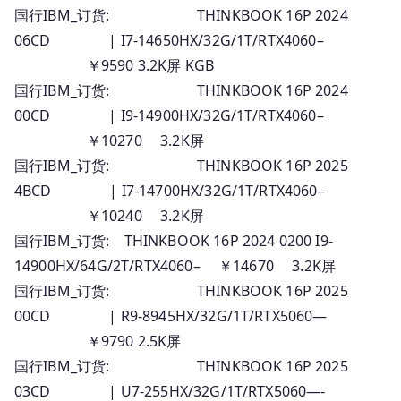
国行IBM_订货: THINKBOOK 16P 2024
06CD | I7-14650HX/32G/1T/RTX4060–
￥9590 3.2K屏 KGB
国行IBM_订货: THINKBOOK 16P 2024
00CD | I9-14900HX/32G/1T/RTX4060–
￥10270 3.2K屏
国行IBM_订货: THINKBOOK 16P 2025
4BCD | I7-14700HX/32G/1T/RTX4060–
￥10240 3.2K屏
国行IBM_订货: THINKBOOK 16P 2024 0200 I9-
14900HX/64G/2T/RTX4060– ￥14670 3.2K屏
国行IBM_订货: THINKBOOK 16P 2025
00CD | R9-8945HX/32G/1T/RTX5060—
￥9790 2.5K屏
国行IBM_订货: THINKBOOK 16P 2025
03CD | U7-255HX/32G/1T/RTX5060—-