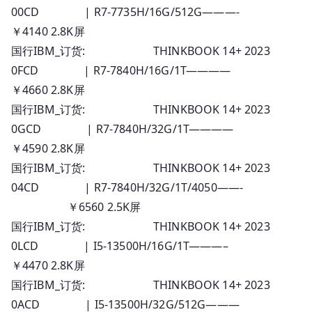
00CD | R7-7735H/16G/512G———-
￥4140 2.8K屏
国行IBM_订货: THINKBOOK 14+ 2023
0FCD | R7-7840H/16G/1T————
￥4660 2.8K屏
国行IBM_订货: THINKBOOK 14+ 2023
0GCD | R7-7840H/32G/1T————
￥4590 2.8K屏
国行IBM_订货: THINKBOOK 14+ 2023
04CD | R7-7840H/32G/1T/4050——-
￥6560 2.5K屏
国行IBM_订货: THINKBOOK 14+ 2023
0LCD | I5-13500H/16G/1T———–
￥4470 2.8K屏
国行IBM_订货: THINKBOOK 14+ 2023
0ACD | I5-13500H/32G/512G———