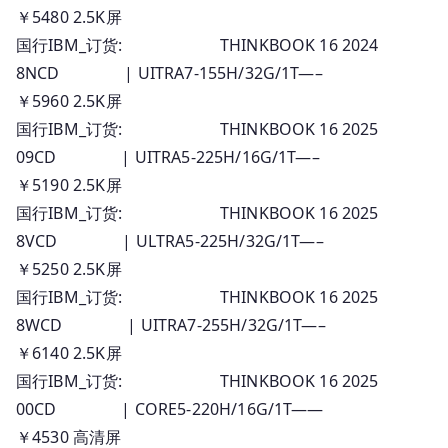
￥5480 2.5K屏
国行IBM_订货: THINKBOOK 16 2024
8NCD | UITRA7-155H/32G/1T—–
￥5960 2.5K屏
国行IBM_订货: THINKBOOK 16 2025
09CD | UITRA5-225H/16G/1T—–
￥5190 2.5K屏
国行IBM_订货: THINKBOOK 16 2025
8VCD | ULTRA5-225H/32G/1T—–
￥5250 2.5K屏
国行IBM_订货: THINKBOOK 16 2025
8WCD | UITRA7-255H/32G/1T—–
￥6140 2.5K屏
国行IBM_订货: THINKBOOK 16 2025
00CD | CORE5-220H/16G/1T——
￥4530 高清屏