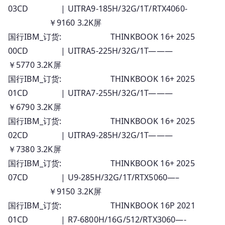
03CD | UITRA9-185H/32G/1T/RTX4060-
￥9160 3.2K屏
国行IBM_订货: THINKBOOK 16+ 2025
00CD | UITRA5-225H/32G/1T———
￥5770 3.2K屏
国行IBM_订货: THINKBOOK 16+ 2025
01CD | UITRA7-255H/32G/1T———
￥6790 3.2K屏
国行IBM_订货: THINKBOOK 16+ 2025
02CD | UITRA9-285H/32G/1T———
￥7380 3.2K屏
国行IBM_订货: THINKBOOK 16+ 2025
07CD | U9-285H/32G/1T/RTX5060—–
￥9150 3.2K屏
国行IBM_订货: THINKBOOK 16P 2021
01CD | R7-6800H/16G/512/RTX3060—-