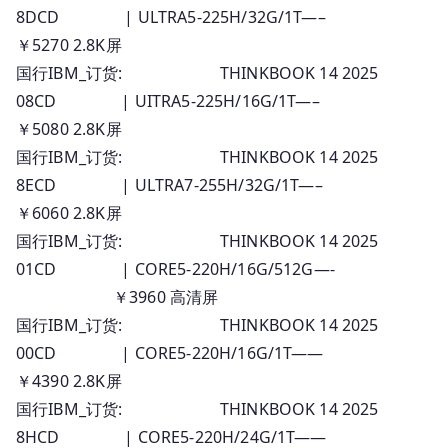
8DCD | ULTRA5-225H/32G/1T—–
￥5270 2.8K屏
国行IBM_订货: THINKBOOK 14 2025
08CD | UITRA5-225H/16G/1T—–
￥5080 2.8K屏
国行IBM_订货: THINKBOOK 14 2025
8ECD | ULTRA7-255H/32G/1T—–
￥6060 2.8K屏
国行IBM_订货: THINKBOOK 14 2025
01CD | CORE5-220H/16G/512G—-
￥3960 高清屏
国行IBM_订货: THINKBOOK 14 2025
00CD | CORE5-220H/16G/1T——
￥4390 2.8K屏
国行IBM_订货: THINKBOOK 14 2025
8HCD | CORE5-220H/24G/1T——