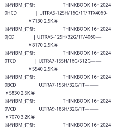
国行IBM_订货: THINKBOOK 16+ 2024
0HCD | UITRA5-125H/16G/1T/RTX4060-
￥7130 2.5K屏
国行IBM_订货: THINKBOOK 16+ 2024
0JCD | UITRA5-125H/32G/1T/4060—-
￥8170 2.5K屏
国行IBM_订货: THINKBOOK 16+ 2024
0TCD | UITRA7-155H/16G/512G——-
￥5540 2.5K屏
国行IBM_订货: THINKBOOK 16+ 2024
0BCD | UITRA7-155H/32G/1T———
￥5830 2.5K屏
国行IBM_订货: THINKBOOK 16+ 2024
0VCD | UITRA9-185H/32G/1T———
￥7070 3.2K屏
国行IBM_订货: THINKBOOK 16+ 2024