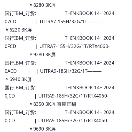
￥8280 3K屏
国行IBM_订货: THINKBOOK 14+ 2024
07CD | UITRA7-155H/32G/1T———
￥6220 3K屏
国行IBM_订货: THINKBOOK 14+ 2024
0FCD | UITRA7-155H/32G/1T/RTX4060-
￥9280 3K屏
国行IBM_订货: THINKBOOK 14+ 2024
0ACD | UITRA9-185H/32G/1T———
￥6940 3K屏
国行IBM_订货: THINKBOOK 14+ 2024
0JCD | UITRA9-185H/32G/1T/RTX4060-
￥8350 3K屏 百应官翻
国行IBM_订货: THINKBOOK 14+ 2024
0JCD | UITRA9-185H/32G/1T/RTX4060-
￥9690 3K屏