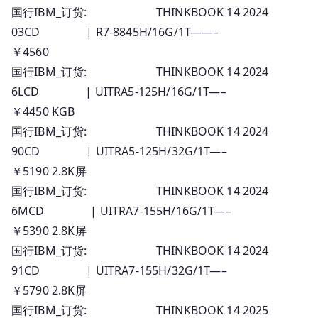
国行IBM_订货: THINKBOOK 14 2024
03CD | R7-8845H/16G/1T——–
￥4560
国行IBM_订货: THINKBOOK 14 2024
6LCD | UITRA5-125H/16G/1T—–
￥4450 KGB
国行IBM_订货: THINKBOOK 14 2024
90CD | UITRA5-125H/32G/1T—–
￥5190 2.8K屏
国行IBM_订货: THINKBOOK 14 2024
6MCD | UITRA7-155H/16G/1T—–
￥5390 2.8K屏
国行IBM_订货: THINKBOOK 14 2024
91CD | UITRA7-155H/32G/1T—–
￥5790 2.8K屏
国行IBM_订货: THINKBOOK 14 2025