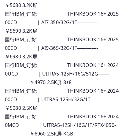
￥5680 3.2K屏
国行IBM_订货: THINKBOOK 16+ 2025
00CD | AI7-350/32G/1T————-
￥5690 3.2K屏
国行IBM_订货: THINKBOOK 16+ 2025
00CD | AI9-365/32G/1T————-
￥6980 3.2K屏
国行IBM_订货: THINKBOOK 16+ 2024
0UCD | UITRA5-125H/16G/512G——-
￥4970 2.5K屏 8+8
国行IBM_订货: THINKBOOK 16+ 2024
00CD | UITRA5-125H/32G/1T———
￥5080 2.5K屏
国行IBM_订货: THINKBOOK 16+ 2024
0MCD | UITRA5-125H/16G/1T/RTX4050-
￥6960 2.5K屏 KGB