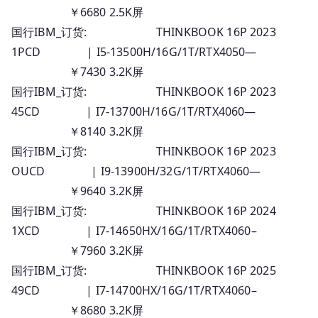
￥6680 2.5K屏
国行IBM_订货: THINKBOOK 16P 2023
1PCD | I5-13500H/16G/1T/RTX4050—
￥7430 3.2K屏
国行IBM_订货: THINKBOOK 16P 2023
45CD | I7-13700H/16G/1T/RTX4060—
￥8140 3.2K屏
国行IBM_订货: THINKBOOK 16P 2023
OUCD | I9-13900H/32G/1T/RTX4060—
￥9640 3.2K屏
国行IBM_订货: THINKBOOK 16P 2024
1XCD | I7-14650HX/16G/1T/RTX4060–
￥7960 3.2K屏
国行IBM_订货: THINKBOOK 16P 2025
49CD | I7-14700HX/16G/1T/RTX4060–
￥8680 3.2K屏