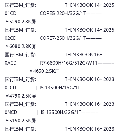
国行IBM_订货: THINKBOOK 14+ 2025
01CD | CORE5-220H/32G/1T———-
￥5290 2.8K屏
国行IBM_订货: THINKBOOK 14+ 2025
02CD | CORE7-250H/32G/1T———-
￥6080 2.8K屏
国行IBM_订货: THINKBOOK 16+
0ACD | R7-6800H/16G/512G/W11———–
￥4650 2.5K屏
国行IBM_订货: THINKBOOK 16+ 2023
0LCD | I5-13500H/16G/1T———–
￥4790 2.5K屏
国行IBM_订货: THINKBOOK 16+ 2023
0NCD | I5-13500H/32G/1T———–
￥5150 2.5K屏
国行IBM_订货: THINKBOOK 16+ 2023