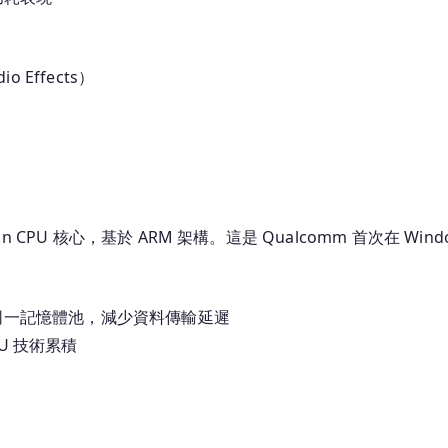
o Effects）
ryon CPU 核心，基於 ARM 架構。這是 Qualcomm 首次在 Win
共享同一記憶體池，減少資料傳輸延遲
NPU 技術累積