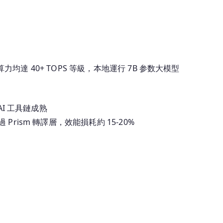
PU 算力均達 40+ TOPS 等級，本地運行 7B 参数大模型
 AI 工具鏈成熟
過 Prism 轉譯層，效能損耗約 15-20%