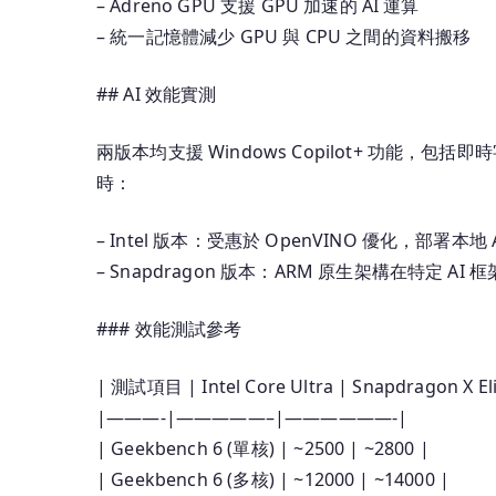
– Adreno GPU 支援 GPU 加速的 AI 運算
– 統一記憶體減少 GPU 與 CPU 之間的資料搬移
## AI 效能實測
兩版本均支援 Windows Copilot+ 功能，包括即時字
時：
– Intel 版本：受惠於 OpenVINO 優化，部署本地
– Snapdragon 版本：ARM 原生架構在特定 AI 
### 效能測試參考
| 測試項目 | Intel Core Ultra | Snapdragon X Eli
|———-|—————–|——————-|
| Geekbench 6 (單核) | ~2500 | ~2800 |
| Geekbench 6 (多核) | ~12000 | ~14000 |