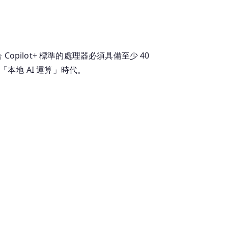
合 Copilot+ 標準的處理器必須具備至少 40
「本地 AI 運算」時代。