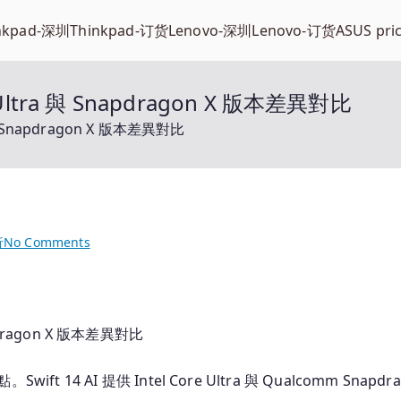
nkpad-深圳
Thinkpad-订货
Lenovo-深圳
Lenovo-订货
ASUS pri
e Ultra 與 Snapdragon X 版本差異對比
a 與 Snapdragon X 版本差異對比
on
析
No Comments
Swift
14
吋
AI
napdragon X 版本差異對比
筆
電：
ft 14 AI 提供 Intel Core Ultra 與 Qualcomm S
Intel