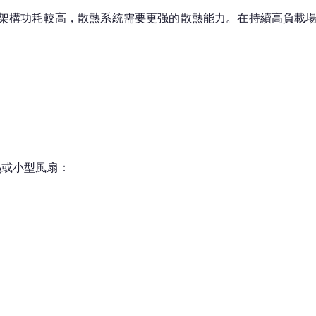
6 架構功耗較高，散熱系統需要更强的散熱能力。在持續高負載
熱或小型風扇：