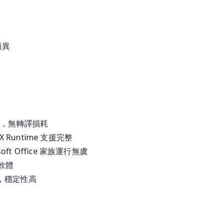
而異
生執行，無轉譯損耗
 Runtime 支援完整
oft Office 家族運行無虞
業軟體
累積，穩定性高