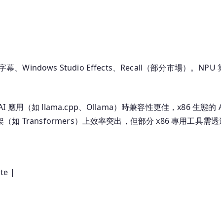
幕、Windows Studio Effects、Recall（部分市場）。N
 AI 應用（如 llama.cpp、Ollama）時兼容性更佳，x86 生態的
框架（如 Transformers）上效率突出，但部分 x86 專用工具需透
te |