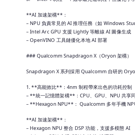
**AI 加速架構**：
– NPU 負責常見的 AI 推理任務（如 Windows Studi
– Intel Arc GPU 支援 Lightly 等離線 AI 圖像生成
– OpenVINO 工具鏈優化本地 AI 部署
### Qualcomm Snapdragon X（Oryon 架構）
Snapdragon X 系列採用 Qualcomm 自研的 O
1. **高能效比**：4nm 制程帶來出色的功耗控制
– **統一記憶體架構**：CPU、GPU、NPU 
– **Hexagon NPU**： Qualcomm 多年手機 
**AI 加速架構**：
– Hexagon NPU 整合 DSP 功能，支援多模態 AI