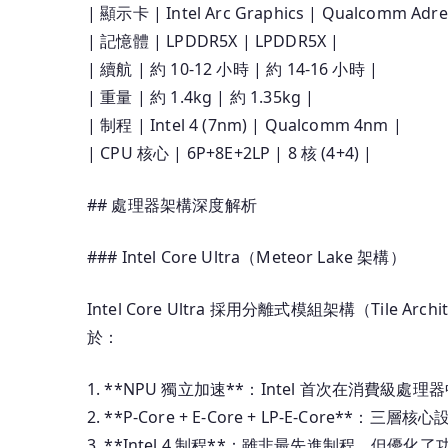
| 顯示卡 | Intel Arc Graphics | Qualcomm Adr
| 記憶體 | LPDDR5X | LPDDR5X |
| 續航 | 約 10-12 小時 | 約 14-16 小時 |
| 重量 | 約 1.4kg | 約 1.35kg |
| 制程 | Intel 4 (7nm) | Qualcomm 4nm |
| CPU 核心 | 6P+8E+2LP | 8 核 (4+4) |
## 處理器架構深度解析
### Intel Core Ultra（Meteor Lake 架構）
Intel Core Ultra 採用分離式模組架構（Tile
於：
1. **NPU 獨立加速**：Intel 首次在消費級處
2. **P-Core + E-Core + LP-E-Core**：
3. **Intel 4 制程**：雖非最先進制程，但優化