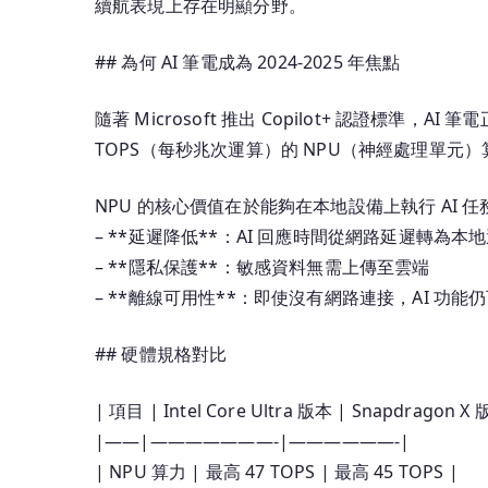
續航表現上存在明顯分野。
## 為何 AI 筆電成為 2024-2025 年焦點
隨著 Microsoft 推出 Copilot+ 認證標準，A
TOPS（每秒兆次運算）的 NPU（神經處理單元）
NPU 的核心價值在於能夠在本地設備上執行 AI
– **延遲降低**：AI 回應時間從網路延遲轉為本
– **隱私保護**：敏感資料無需上傳至雲端
– **離線可用性**：即使沒有網路連接，AI 功能
## 硬體規格對比
| 項目 | Intel Core Ultra 版本 | Snapdragon X 
|——|———————-|——————-|
| NPU 算力 | 最高 47 TOPS | 最高 45 TOPS |