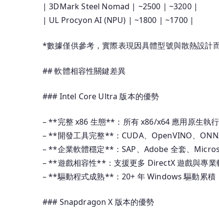
| 3DMark Steel Nomad | ~2500 | ~3200 |
| UL Procyon AI (NPU) | ~1800 | ~1700 |
*數據僅供參考，實際表現因具體型號與散熱設計
## 軟體相容性關鍵差異
### Intel Core Ultra 版本的優勢
– **完整 x86 生態**：所有 x86/x64 應用原
– **開發工具完整**：CUDA、OpenVINO、ONNX
– **企業軟體穩定**：SAP、Adobe 全套、Micros
– **遊戲相容性**：支援更多 DirectX 遊戲與專
– **驅動程式成熟**：20+ 年 Windows 驅動
### Snapdragon X 版本的優勢