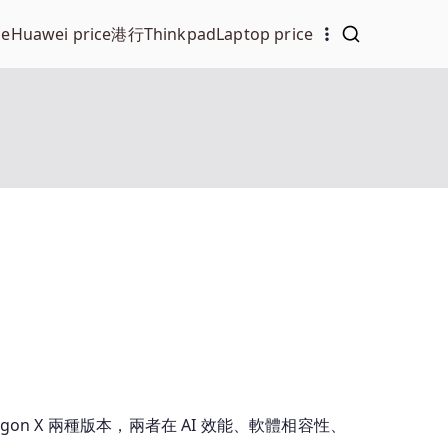
ce
Huawei price
港行Thinkpad
Laptop price
napdragon X 兩種版本，兩者在 AI 效能、軟體相容性、