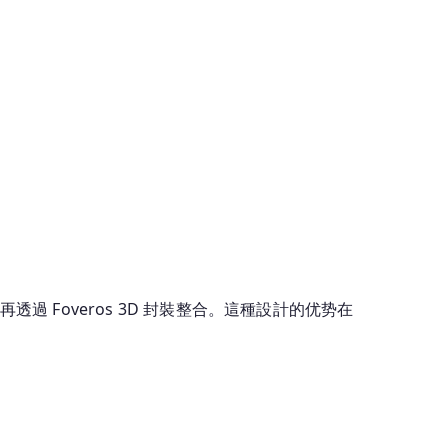
開製造，再透過 Foveros 3D 封裝整合。這種設計的优势在