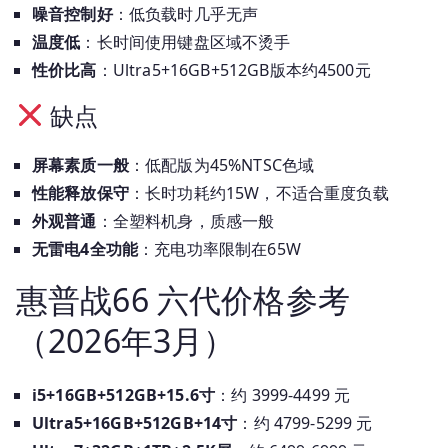
噪音控制好
：低负载时几乎无声
温度低
：长时间使用键盘区域不烫手
性价比高
：Ultra5+16GB+512GB版本约4500元
缺点
屏幕素质一般
：低配版为45%NTSC色域
性能释放保守
：长时功耗约15W，不适合重度负载
外观普通
：全塑料机身，质感一般
无雷电4全功能
：充电功率限制在65W
惠普战66 六代价格参考
（2026年3月）
i5+16GB+512GB+15.6寸
：约 3999-4499 元
Ultra5+16GB+512GB+14寸
：约 4799-5299 元