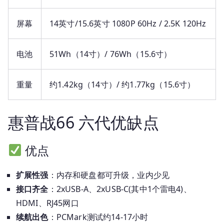
屏幕
14英寸/15.6英寸 1080P 60Hz / 2.5K 120Hz
电池
51Wh（14寸）/ 76Wh（15.6寸）
重量
约1.42kg（14寸）/ 约1.77kg（15.6寸）
惠普战66 六代优缺点
优点
扩展性强
：内存和硬盘都可升级，业内少见
接口齐全
：2xUSB-A、2xUSB-C(其中1个雷电4)、
HDMI、RJ45网口
续航出色
：PCMark测试约14-17小时