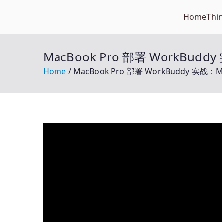
Skip
Home
Thi
Open笔记本
to
开放的笔记本报价平台
content
MacBook Pro 部署 Work
Home
MacBook Pro 部署 WorkBuddy