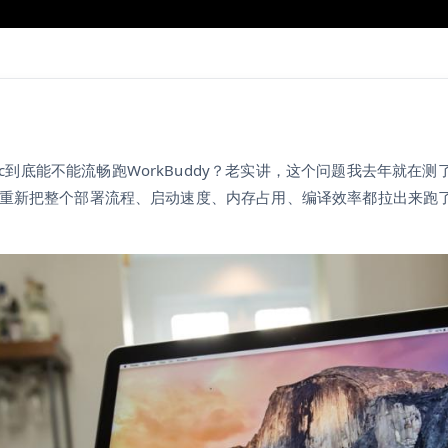
到底能不能流畅跑WorkBuddy？老实讲，这个问题我去年就在测了
，我重新把整个部署流程、启动速度、内存占用、编译效率都拉出来跑了