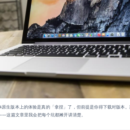
ARM64原生版本上的体验是真的「拿捏」了，但前提是你得下载对版
——这篇文章里我会把每个坑都摊开讲清楚。