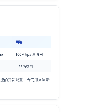
网络
ma
100Mbps 局域网
千兆局域网
较主流的开发配置，专门用来测新