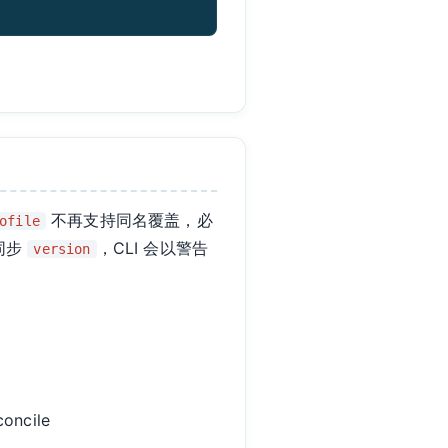
不再支持同名覆盖，必
ofile
记同步
，CLI 会以警告
version
。
oncile