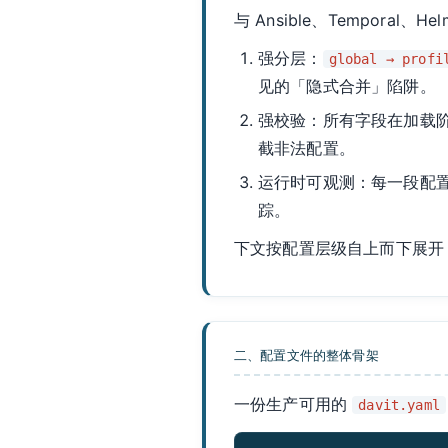
与 Ansible、Tempora
强分层：
global → profi
见的「隐式合并」陷阱。
强校验：所有字段在加载阶段就
截非法配置。
运行时可观测：每一段配
踪。
下文按配置层级自上而下展开
二、配置文件的整体骨架
一份生产可用的
davit.yaml