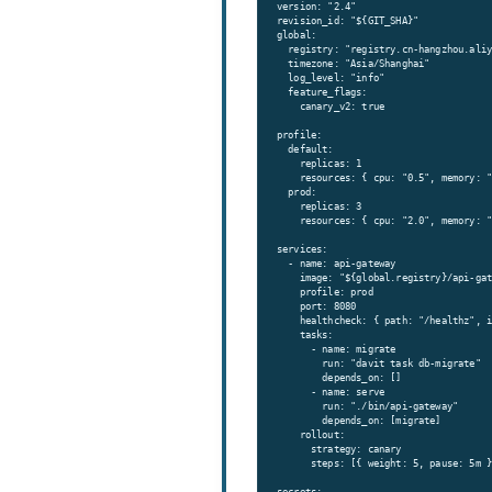
version: "2.4"

revision_id: "${GIT_SHA}"

global:

  registry: "registry.cn-hangzhou.aliy
  timezone: "Asia/Shanghai"

  log_level: "info"

  feature_flags:

    canary_v2: true

profile:

  default:

    replicas: 1

    resources: { cpu: "0.5", memory: "
  prod:

    replicas: 3

    resources: { cpu: "2.0", memory: "
services:

  - name: api-gateway

    image: "${global.registry}/api-gat
    profile: prod

    port: 8080

    healthcheck: { path: "/healthz", i
    tasks:

      - name: migrate

        run: "davit task db-migrate"

        depends_on: []

      - name: serve

        run: "./bin/api-gateway"

        depends_on: [migrate]

    rollout:

      strategy: canary

      steps: [{ weight: 5, pause: 5m }