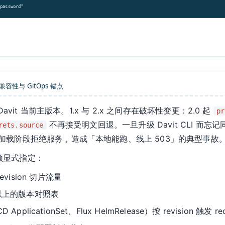
#password"
兼容性与 GitOps 锚点
vit 当前主版本。1.x 与 2.x 之间存在破坏性变更：2.0 起
pr
不再接受明文回退。一旦升级 Davit CLI 而忘
rets.source
加载阶段拒绝服务，造成「本地能跑、线上 503」的典型事故
须显式指定：
ision 切片流量
以上的版本对照表
ApplicationSet、Flux HelmRelease）按 revision 触发 rec