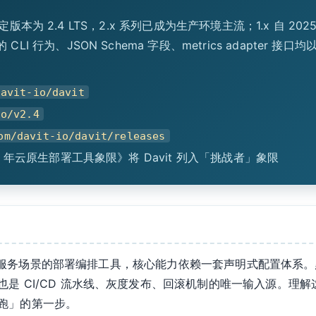
t 稳定版本为 2.4 LTS，2.x 系列已成为生产环境主流；1.x 自 2
行为、JSON Schema 字段、metrics adapter 接口均以 2
davit-io/davit
io/v2.4
om/davit-io/davit/releases
26 年云原生部署工具象限》将 Davit 列入「挑战者」象限
aS 与微服务场景的部署编排工具，核心能力依赖一套声明式配置体系
是 CI/CD 流水线、灰度发布、回滚机制的唯一输入源。理
跑」的第一步。