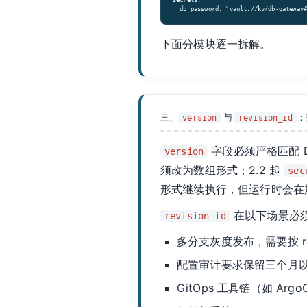
secrets:

  db_password: "vault://kv/db-gateway
下面分模块逐一拆解。
三、
与
：
version
revision_id
字段必须严格匹配 Da
version
须改为数组形式；2.2 起
sec
形式继续执行，但运行时会在
在以下场景必
revision_id
多分支灰度发布，需要按 rev
配置审计要求保留三个月
GitOps 工具链（如 ArgoCD 