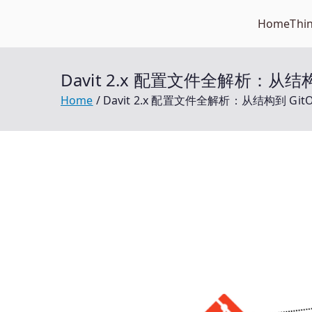
Skip
Home
Thi
Open笔记本
to
开放的笔记本报价平台
content
Davit 2.x 配置文件全解析：从结
Home
Davit 2.x 配置文件全解析：从结构到 Gi