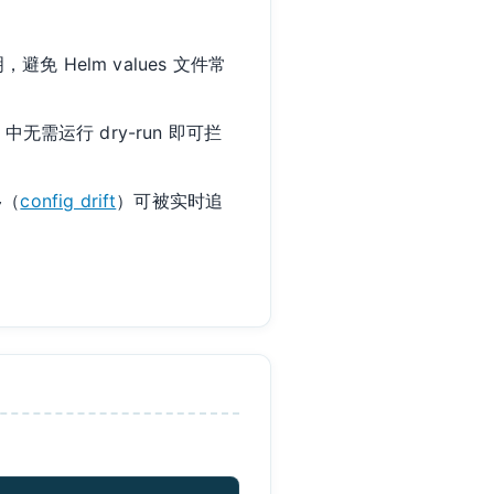
 Helm values 文件常
无需运行 dry-run 即可拦
移（
config drift
）可被实时追