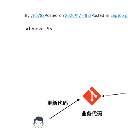
By
yh6788
Posted on
2026年7月8日
Posted in
Laptop p
Views:
95