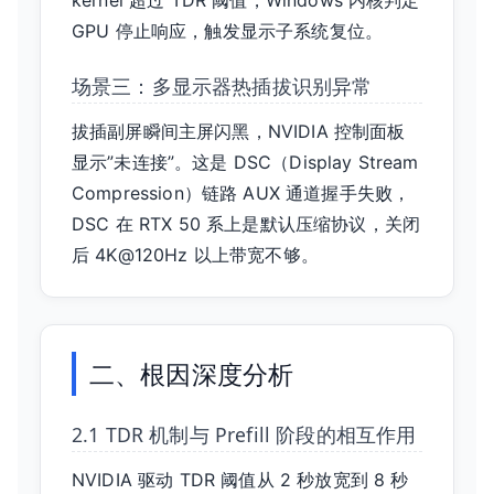
kernel 超过 TDR 阈值，Windows 内核判定
GPU 停止响应，触发显示子系统复位。
场景三：多显示器热插拔识别异常
拔插副屏瞬间主屏闪黑，NVIDIA 控制面板
显示”未连接”。这是 DSC（Display Stream
Compression）链路 AUX 通道握手失败，
DSC 在 RTX 50 系上是默认压缩协议，关闭
后 4K@120Hz 以上带宽不够。
二、根因深度分析
2.1 TDR 机制与 Prefill 阶段的相互作用
NVIDIA 驱动 TDR 阈值从 2 秒放宽到 8 秒