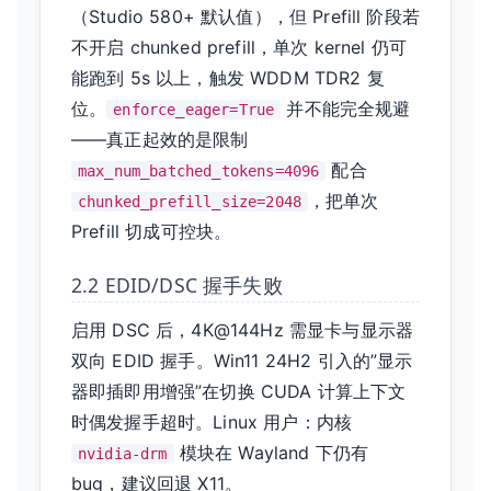
（Studio 580+ 默认值），但 Prefill 阶段若
不开启 chunked prefill，单次 kernel 仍可
能跑到 5s 以上，触发 WDDM TDR2 复
位。
并不能完全规避
enforce_eager=True
——真正起效的是限制
配合
max_num_batched_tokens=4096
，把单次
chunked_prefill_size=2048
Prefill 切成可控块。
2.2 EDID/DSC 握手失败
启用 DSC 后，4K@144Hz 需显卡与显示器
双向 EDID 握手。Win11 24H2 引入的”显示
器即插即用增强”在切换 CUDA 计算上下文
时偶发握手超时。Linux 用户：内核
模块在 Wayland 下仍有
nvidia-drm
bug，建议回退 X11。