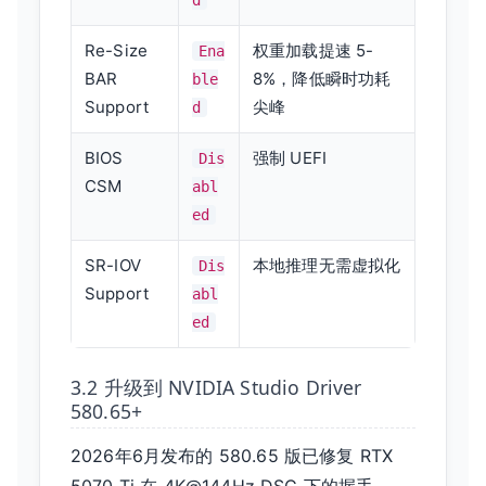
d
Re-Size
权重加载提速 5-
Ena
BAR
8%，降低瞬时功耗
ble
Support
尖峰
d
BIOS
强制 UEFI
Dis
CSM
abl
ed
SR-IOV
本地推理无需虚拟化
Dis
Support
abl
ed
3.2 升级到 NVIDIA Studio Driver
580.65+
2026年6月发布的 580.65 版已修复 RTX
5070 Ti 在 4K@144Hz DSC 下的握手