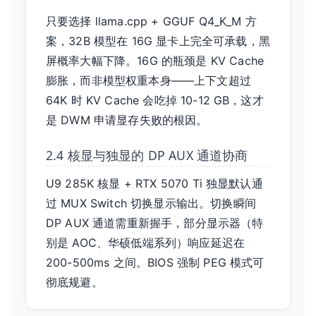
只要选择 llama.cpp + GGUF Q4_K_M 方
案，32B 模型在 16G 显卡上完全可承载，黑
屏概率大幅下降。16G 的瓶颈是 KV Cache
膨胀，而非模型权重本身——上下文超过
64K 时 KV Cache 会吃掉 10-12 GB，这才
是 DWM 申请显存失败的根因。
2.4 核显与独显的 DP AUX 通道协商
U9 285K 核显 + RTX 5070 Ti 独显默认通
过 MUX Switch 切换显示输出。切换瞬间
DP AUX 通道需重新握手，部分显示器（特
别是 AOC、华硕低端系列）响应延迟在
200-500ms 之间。BIOS 强制 PEG 模式可
彻底规避。