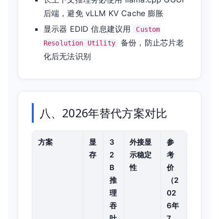
后端，避免 vLLM KV Cache 膨胀
显示器 EDID 信息建议用
Custom
备份，防止芯片老
Resolution Utility
化后无法识别
八、2026年替代方案对比
方案
显
3
外接显
参
存
2
示稳定
考
B
性
价
推
（2
理
02
吞
6年
吐
7