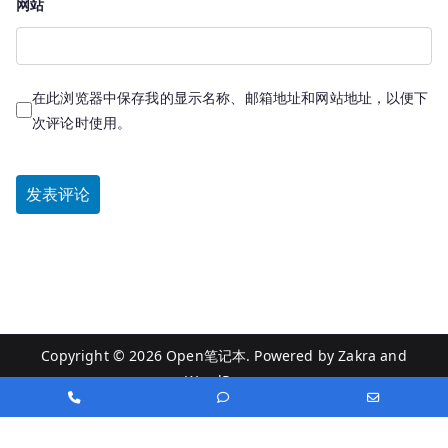
网站
在此浏览器中保存我的显示名称、邮箱地址和网站地址，以便下
次评论时使用。
Copyright © 2026
Open笔记本
. Powered by
Zakra
and
WordPress
.
Phone
Phone
Email
Number
Number
Address
for
for