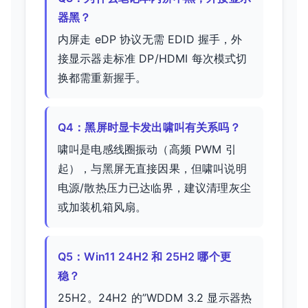
器黑？
内屏走 eDP 协议无需 EDID 握手，外
接显示器走标准 DP/HDMI 每次模式切
换都需重新握手。
Q4：黑屏时显卡发出啸叫有关系吗？
啸叫是电感线圈振动（高频 PWM 引
起），与黑屏无直接因果，但啸叫说明
电源/散热压力已达临界，建议清理灰尘
或加装机箱风扇。
Q5：Win11 24H2 和 25H2 哪个更
稳？
25H2。24H2 的”WDDM 3.2 显示器热