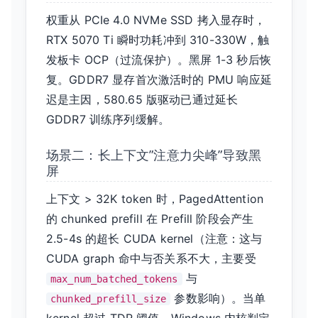
权重从 PCIe 4.0 NVMe SSD 拷入显存时，
RTX 5070 Ti 瞬时功耗冲到 310-330W，触
发板卡 OCP（过流保护）。黑屏 1-3 秒后恢
复。GDDR7 显存首次激活时的 PMU 响应延
迟是主因，580.65 版驱动已通过延长
GDDR7 训练序列缓解。
场景二：长上下文”注意力尖峰”导致黑
屏
上下文 > 32K token 时，PagedAttention
的 chunked prefill 在 Prefill 阶段会产生
2.5-4s 的超长 CUDA kernel（注意：这与
CUDA graph 命中与否关系不大，主要受
与
max_num_batched_tokens
参数影响）。当单
chunked_prefill_size