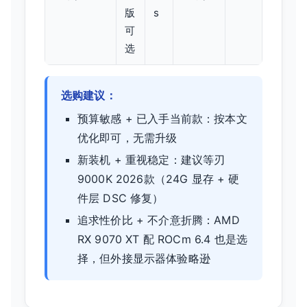
版
s
可
选
选购建议：
预算敏感 + 已入手当前款：按本文
优化即可，无需升级
新装机 + 重视稳定：建议等刃
9000K 2026款（24G 显存 + 硬
件层 DSC 修复）
追求性价比 + 不介意折腾：AMD
RX 9070 XT 配 ROCm 6.4 也是选
择，但外接显示器体验略逊