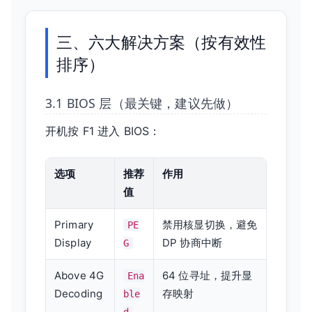
三、六大解决方案（按有效性
排序）
3.1 BIOS 层（最关键，建议先做）
开机按 F1 进入 BIOS：
选项
推荐
作用
值
Primary
禁用核显切换，避免
PE
Display
DP 协商中断
G
Above 4G
64 位寻址，提升显
Ena
Decoding
存映射
ble