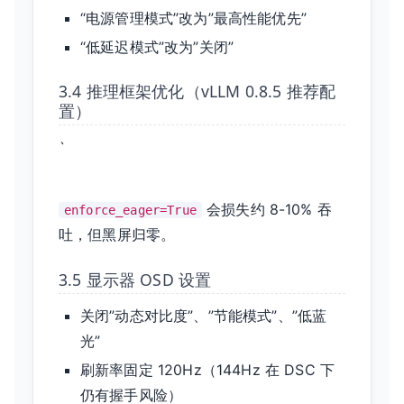
“电源管理模式”改为”最高性能优先”
“低延迟模式”改为”关闭”
3.4 推理框架优化（vLLM 0.8.5 推荐配
置）
`
会损失约 8-10% 吞
enforce_eager=True
吐，但黑屏归零。
3.5 显示器 OSD 设置
关闭”动态对比度”、”节能模式”、”低蓝
光”
刷新率固定 120Hz（144Hz 在 DSC 下
仍有握手风险）