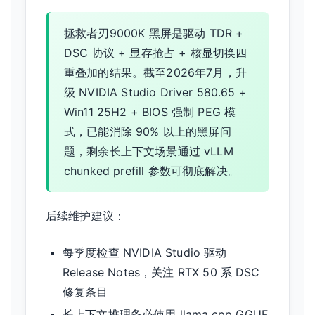
拯救者刃9000K 黑屏是驱动 TDR +
DSC 协议 + 显存抢占 + 核显切换四
重叠加的结果。截至2026年7月，升
级 NVIDIA Studio Driver 580.65 +
Win11 25H2 + BIOS 强制 PEG 模
式，已能消除 90% 以上的黑屏问
题，剩余长上下文场景通过 vLLM
chunked prefill 参数可彻底解决。
后续维护建议：
每季度检查 NVIDIA Studio 驱动
Release Notes，关注 RTX 50 系 DSC
修复条目
长上下文推理务必使用 llama.cpp GGUF