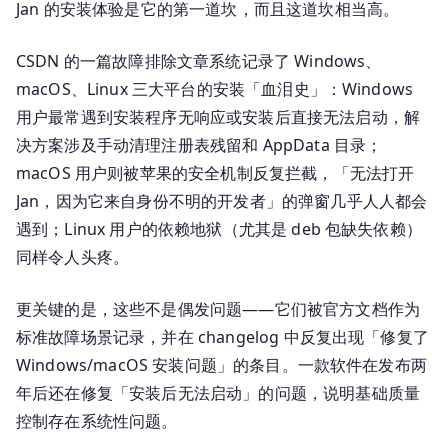
Jan 的安装体验是它的第一道坎，而且这道坎相当高。
CSDN 的一篇故障排除文章系统记录了 Windows、
macOS、Linux 三大平台的安装「血泪史」：Windows
用户最常遇到安装程序无响应或安装后直接无法启动，解
决方案涉及手动清理注册表残留和 AppData 目录；
macOS 用户则被苹果的安全机制反复拦截，「无法打开
Jan，因为它来自身份不明的开发者」的弹窗几乎人人都会
遇到；Linux 用户的依赖地狱（尤其是 deb 包缺失依赖）
同样令人头疼。
更关键的是，这些不是偶发问题——它们被官方文档作为
标准故障场景记录，并在 changelog 中反复出现「修复了
Windows/macOS 安装问题」的条目。一款软件在发布两
年后还在修复「安装后无法启动」的问题，说明基础质量
控制存在系统性问题。