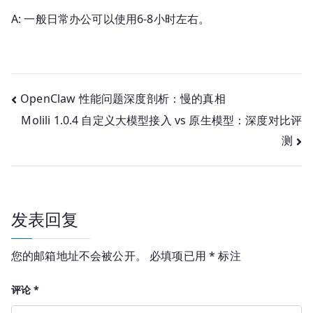
A: 一般日常办公可以使用6-8小时左右。
文
OpenClaw 性能问题深度剖析：慢的真相
Molili 1.0.4 自定义大模型接入 vs 原生模型：深度对比评
章
测
导
航
发表回复
您的邮箱地址不会被公开。
必填项已用
*
标注
评论
*