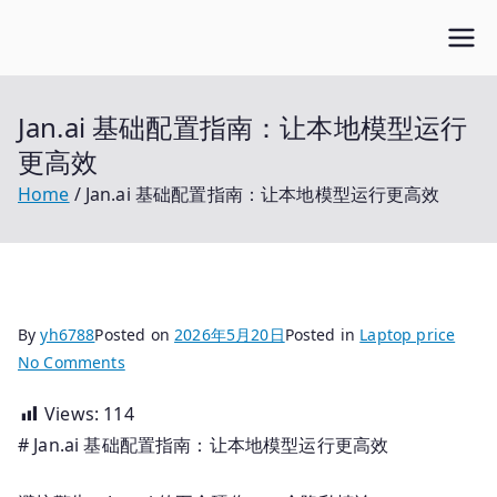
Skip
Open笔记本
to
开放的笔记本报价平台
content
Jan.ai 基础配置指南：让本地模型运行
更高效
Home
Jan.ai 基础配置指南：让本地模型运行更高效
By
yh6788
Posted on
2026年5月20日
Posted in
Laptop price
on
No Comments
Jan.ai
Views:
114
基
# Jan.ai 基础配置指南：让本地模型运行更高效
础
配